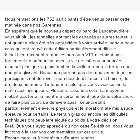
Nous remercions les 752 participants d’être venus passer cette
matinée dans nos Garennes.
En espérant que le nouveau départ du parc de Landebaudière
vous ait plu, les tonnelles abritant les canapés et autres fauteuils
ont quant à elles été très appréciées à votre arrivée, surtout pour
ceux qui ont trouvé cette édition particulièrement difficile.
Il faut bien reconnaître que les parcours VTT n' étaient pas
forcement en adéquation avec la vie de château annoncée,
d'autant plus que la pluie tombée la veille a rendu le terrain quel
que peu glissant. Beaucoup pour ne pas dire quasiment tous les
participants ont dû revoir leur choix de distance à la baisse, de
un, deux ou même 3 inférieur à celui que vous aviez coché le
matin aux inscriptions. Plusieurs raisons à cela: La moyenne
n'étant pas forte, la montre a certainement joué dans votre choix
de faire plus court. Le dénivelé aussi, celui-ci étant
particulièrement élevé, le physique et le moral ont été mis à rude
épreuve pour certains. Le terrain gras ou encore les difficultés
techniques ont peut-être ajouté du poids à votre décision.
Bref, Que vous ayez apprécié ou non cette 5e édition, nous vous
invitons à laisser vos commentaires sur cet article.
Encore merci et à bientôt sur d’autres randos.