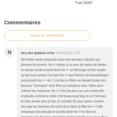
Commentaires
Ajouter un commentaire
N
nico des guidons verts
14/04/2016 17:51
très belle rando proposée avec des terrains naturels qui
donnent le sourire <br /> même si un peu de repos de temps
en temps serait le bienvenu!<br /> un fléchage et des ravitos
au top tout comme l'accueil<br /> seul bémol vos kilométrages
annonçés!!!<br /> <br /> j'ai fais le 45km en faisant toutes les
boucles "normales" et je finis au compteur avec 50km pour
13km/h de moyenne.<br /> 5 km de plus sur une rando très
costaude comme la votre c'est beaucoup trop et ce n'est pas
la 1ère année que je fais ce constat .Et vous savez comme
moi que les derniers Km sont durs dans la tête<br /> Cette
remarque est amicale et constructive<br /> Au fait vos