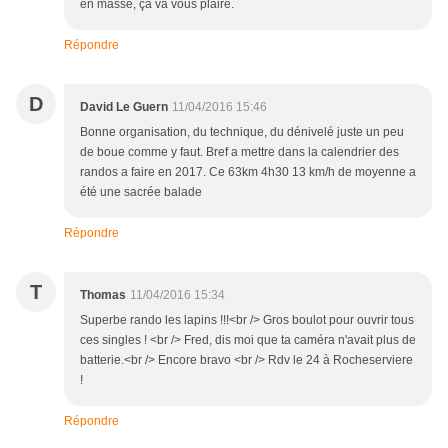
en masse, ça va vous plaire.
Répondre
D
David Le Guern
11/04/2016 15:46
Bonne organisation, du technique, du dénivelé juste un peu
de boue comme y faut. Bref a mettre dans la calendrier des
randos a faire en 2017. Ce 63km 4h30 13 km/h de moyenne a
été une sacrée balade
Répondre
T
Thomas
11/04/2016 15:34
Superbe rando les lapins !!!<br /> Gros boulot pour ouvrir tous
ces singles ! <br /> Fred, dis moi que ta caméra n'avait plus de
batterie.<br /> Encore bravo <br /> Rdv le 24 à Rocheserviere
!
Répondre