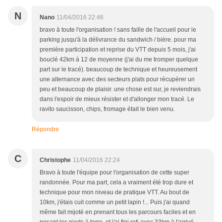
N
Nano
11/04/2016 22:46
bravo à toute l'organisation ! sans faille de l'accueil pour le
parking jusqu'à la délivrance du sandwich / bière. pour ma
première participation et reprise du VTT depuis 5 mois, j'ai
bouclé 42km à 12 de moyenne (j'ai du me tromper quelque
part sur le tracé). beaucoup de technique et heureusement
une alternance avec des secteurs plats pour récupérer un
peu et beaucoup de plaisir. une chose est sur, je reviendrais
dans l'espoir de mieux résister et d'allonger mon tracé. Le
ravito saucisson, chips, fromage était le bien venu.
Répondre
C
Christophe
11/04/2016 22:24
Bravo à toute l'équipe pour l'organisation de cette super
randonnée. Pour ma part, cela a vraiment été trop dure et
technique pour mon niveau de pratique VTT. Au bout de
10km, j'étais cuit comme un petit lapin !... Puis j'ai quand
même fait mijoté en prenant tous les parcours faciles et en