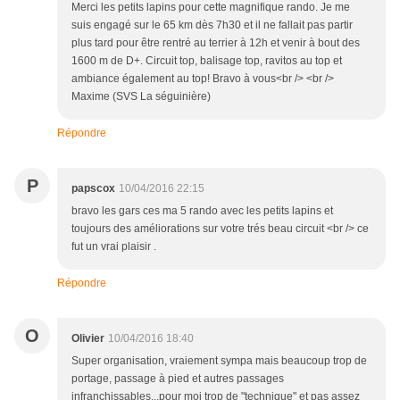
Merci les petits lapins pour cette magnifique rando. Je me
suis engagé sur le 65 km dès 7h30 et il ne fallait pas partir
plus tard pour être rentré au terrier à 12h et venir à bout des
1600 m de D+. Circuit top, balisage top, ravitos au top et
ambiance également au top! Bravo à vous<br /> <br />
Maxime (SVS La séguinière)
Répondre
P
papscox
10/04/2016 22:15
bravo les gars ces ma 5 rando avec les petits lapins et
toujours des améliorations sur votre trés beau circuit <br /> ce
fut un vrai plaisir .
Répondre
O
Olivier
10/04/2016 18:40
Super organisation, vraiement sympa mais beaucoup trop de
portage, passage à pied et autres passages
infranchissables...pour moi trop de "technique" et pas assez