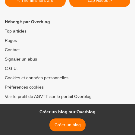
< The finishers are
Lap'vidéos >
Hébergé par Overblog
Top articles
Pages
Contact
Signaler un abus
C.G.U.
Cookies et données personnelles
Préférences cookies
Voir le profil de AGVTT sur le portail Overblog
Créer un blog sur Overblog
Créer un blog