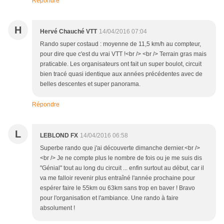
Répondre
H
Hervé Chauché VTT
14/04/2016 07:04
Rando super costaud : moyenne de 11,5 km/h au compteur,
pour dire que c'est du vrai VTT !<br /> <br /> Terrain gras mais
praticable. Les organisateurs ont fait un super boulot, circuit
bien tracé quasi identique aux années précédentes avec de
belles descentes et super panorama.
Répondre
L
LEBLOND FX
14/04/2016 06:58
Superbe rando que j'ai découverte dimanche dernier.<br />
<br /> Je ne compte plus le nombre de fois ou je me suis dis
"Génial" tout au long du circuit ... enfin surtout au début, car il
va me falloir revenir plus entraîné l'année prochaine pour
espérer faire le 55km ou 63km sans trop en baver ! Bravo
pour l'organisation et l'ambiance. Une rando à faire
absolument !