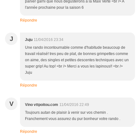
panier garni que nous dégusterons à la Maxi Verte <br /> A
l'année prochaine pour la saison 6
Répondre
J
Juju
11/04/2016 23:34
Une rando incontournable comme d'habitude beaucoup de
travail réalisé! tres peu de plat, de bonnes grimpettes comme
on aime, des singles et petites descentes techniques avec un
super grip! Au top! <br /> Merci a vous les lapinous!! <br />
Juju
Répondre
V
Vino vttpoitou.com
11/04/2016 22:49
Toujours autan de plaisir à venir sur vos chemin .
Franchement vous assurez du pur bonheur votre rando .
Répondre