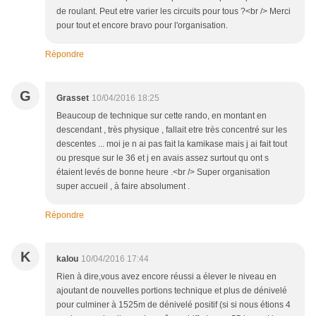
de roulant. Peut etre varier les circuits pour tous ?<br /> Merci
pour tout et encore bravo pour l'organisation.
Répondre
G
Grasset
10/04/2016 18:25
Beaucoup de technique sur cette rando, en montant en
descendant , très physique , fallait etre très concentré sur les
descentes ... moi je n ai pas fait la kamikase mais j ai fait tout
ou presque sur le 36 et j en avais assez surtout qu ont s
étaient levés de bonne heure .<br /> Super organisation
super accueil , à faire absolument .
Répondre
K
kalou
10/04/2016 17:44
Rien à dire,vous avez encore réussi a élever le niveau en
ajoutant de nouvelles portions technique et plus de dénivelé
pour culminer à 1525m de dénivelé positif (si si nous étions 4