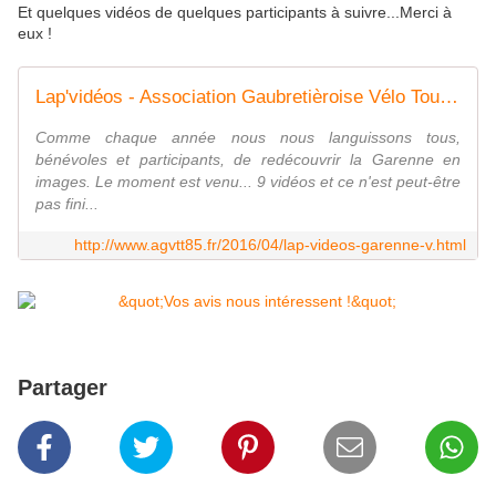
Et quelques vidéos de quelques participants à suivre...Merci à
eux !
Lap'vidéos - Association Gaubretièroise Vélo Tout Terrain
Comme chaque année nous nous languissons tous,
bénévoles et participants, de redécouvrir la Garenne en
images. Le moment est venu... 9 vidéos et ce n'est peut-être
pas fini...
http://www.agvtt85.fr/2016/04/lap-videos-garenne-v.html
Partager