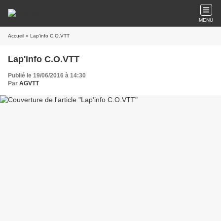
MENU
Accueil
» Lap'info C.O.VTT
Lap'info C.O.VTT
Publié le 19/06/2016 à 14:30
Par
AGVTT