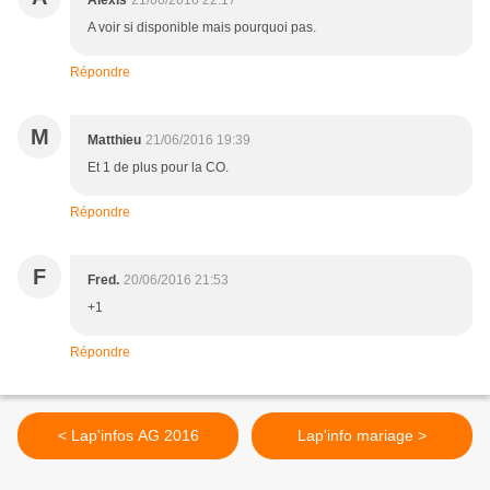
Alexis
21/06/2016 22:17
A voir si disponible mais pourquoi pas.
Répondre
M
Matthieu
21/06/2016 19:39
Et 1 de plus pour la CO.
Répondre
F
Fred.
20/06/2016 21:53
+1
Répondre
< Lap'infos AG 2016
Lap'info mariage >