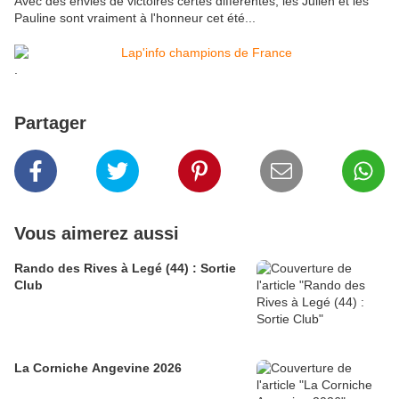
Avec des envies de victoires certes différentes, les Julien et les
Pauline sont vraiment à l'honneur cet été...
.
Partager
Vous aimerez aussi
Rando des Rives à Legé (44) : Sortie
Club
La Corniche Angevine 2026