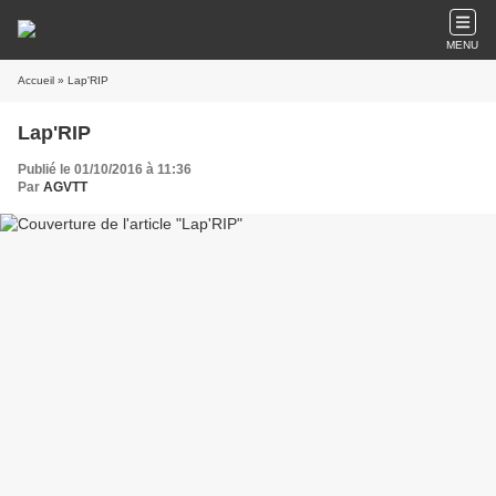
MENU
Accueil
» Lap'RIP
Lap'RIP
Publié le 01/10/2016 à 11:36
Par
AGVTT