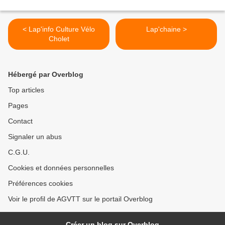
< Lap'info Culture Vélo
Lap'chaine >
Cholet
Hébergé par Overblog
Top articles
Pages
Contact
Signaler un abus
C.G.U.
Cookies et données personnelles
Préférences cookies
Voir le profil de AGVTT sur le portail Overblog
Créer un blog sur Overblog