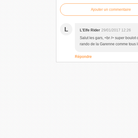
Ajouter un commentaire
L
L'Elfe Rider
29/01/2017 12:26
Salut les gars, <br /> super boulot 
rando de la Garenne comme tous les
Répondre