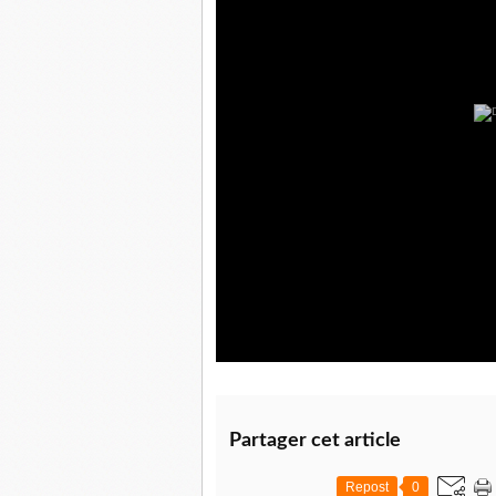
Partager cet article
Repost
0