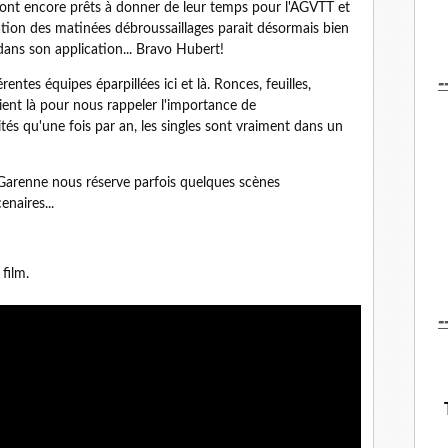
 sont encore prêts à donner de leur temps pour l'AGVTT et
sation des matinées débroussaillages parait désormais bien
dans son application... Bravo Hubert!
-
érentes équipes éparpillées ici et là. Ronces, feuilles,
ient là pour nous rappeler l'importance de
ités qu'une fois par an, les singles sont vraiment dans un
Garenne nous réserve parfois quelques scènes
cenaires...
film.
-