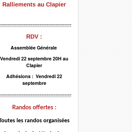
Ralliements au Clapier
-----------------------------------------
RDV :
Assemblée Générale
Vendredi 22 septembre 20H au
Clapier
Adhésions : Vendredi 22
septembre
-----------------------------------------
Randos offertes :
T
outes les randos organisées