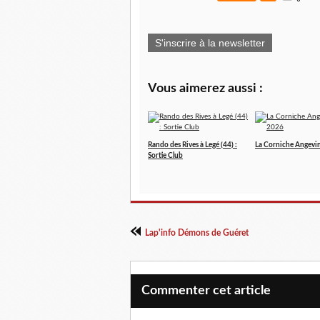
S'inscrire à la newsletter
Vous aimerez aussi :
Rando des Rives à Legé (44) :
La Corniche Angevi
Sortie Club
Lap'info Démons de Guéret
Commenter cet article