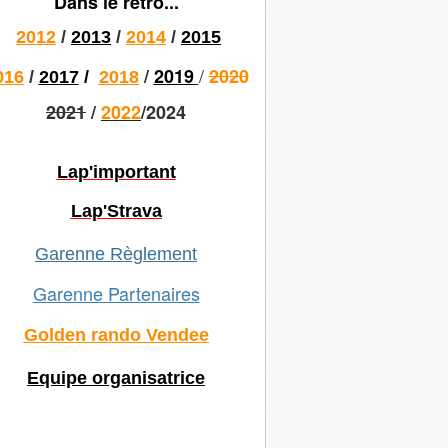
Dans le rétro...
2012
/
2013
/
2014
/
2015
/
/
2019
2020
016
/
2017
/
2018
2021
/
2022
/2024
Lap'important
Lap'Strava
Garenne Règlement
Garenne Partenaires
Golden rando Vendee
Equipe organisatrice