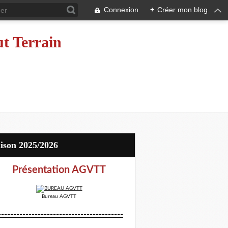
Connexion
+
Créer mon blog
ut Terrain
aison 2025/2026
Présentation AGVTT
Bureau AGVTT
-----------------------------------------