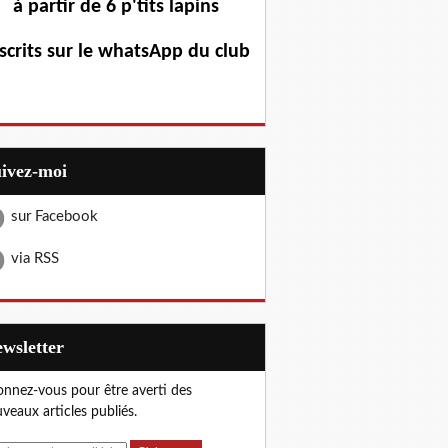
à partir de 6 p'tits lapins
scrits sur le whatsApp du club
uivez-moi
sur Facebook
via RSS
Newsletter
nnez-vous pour être averti des
veaux articles publiés.