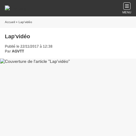
MENU
Accueil
» Lap'vidéo
Lap'vidéo
Publié le 22/11/2017 à 12:38
Par
AGVTT