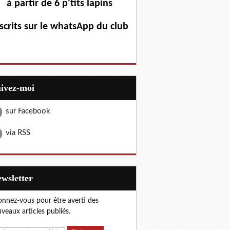
à partir de 6 p'tits lapins
scrits sur le whatsApp du club
uivez-moi
sur Facebook
via RSS
Newsletter
nnez-vous pour être averti des
veaux articles publiés.