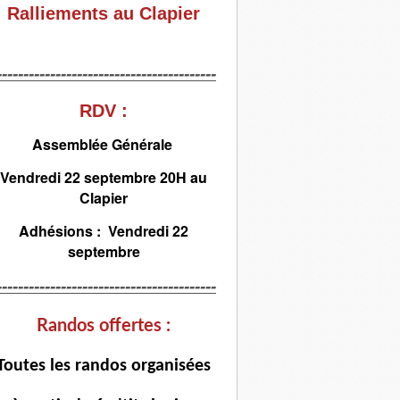
Ralliements au Clapier
-----------------------------------------
RDV :
Assemblée Générale
Vendredi 22 septembre 20H au
Clapier
Adhésions : Vendredi 22
septembre
-----------------------------------------
Randos offertes :
T
outes les randos organisées