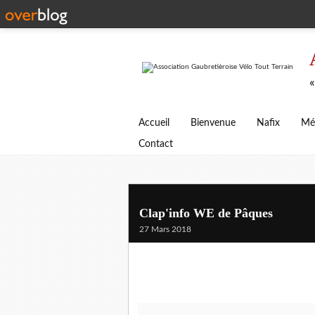
«
Accueil
Bienvenue
Nafix
Mé
Contact
Clap'info WE de Pâques
27 Mars 2018