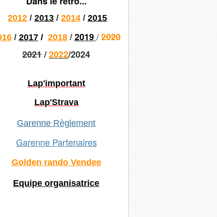
Dans le rétro...
2012
/
2013
/
2014
/
2015
/
/
2019
2020
016
/
2017
/
2018
2021
/
2022
/2024
Lap'important
Lap'Strava
Garenne Règlement
Garenne Partenaires
Golden rando Vendee
Equipe organisatrice