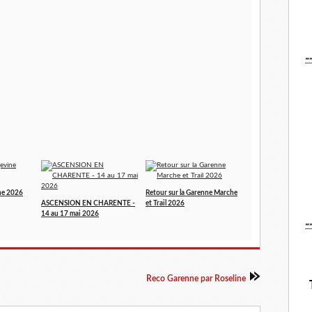
-
ne 2026
Retour sur la Garenne Marche
ASCENSION EN CHARENTE -
et Trail 2026
14 au 17 mai 2026
-
Reco Garenne par Roseline