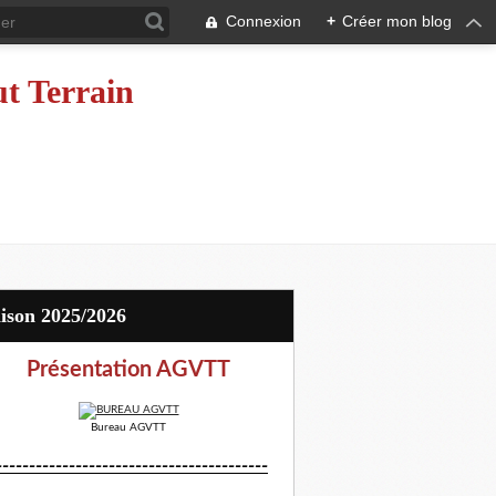
Connexion
+
Créer mon blog
ut Terrain
aison 2025/2026
Présentation AGVTT
Bureau AGVTT
-----------------------------------------