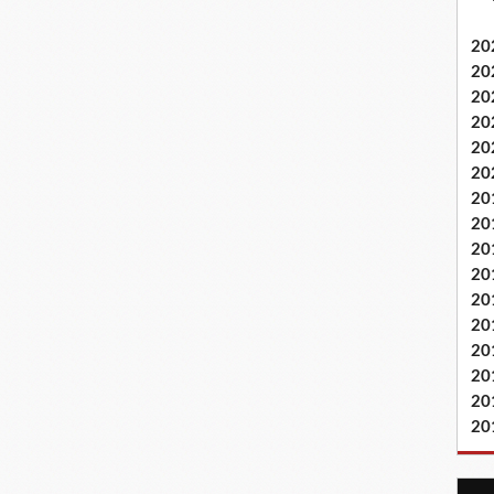
20
20
20
20
20
20
20
20
20
20
20
20
20
20
20
20