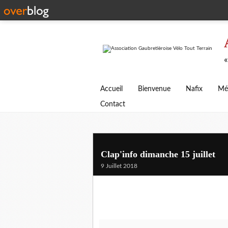
«
Accueil
Bienvenue
Nafix
Mé
Contact
Clap'info dimanche 15 juillet
9 Juillet 2018