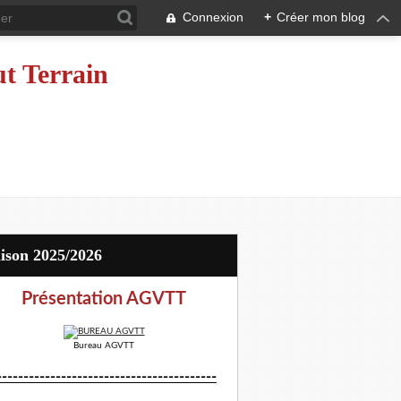
Connexion
+
Créer mon blog
ut Terrain
aison 2025/2026
Présentation AGVTT
Bureau AGVTT
-----------------------------------------