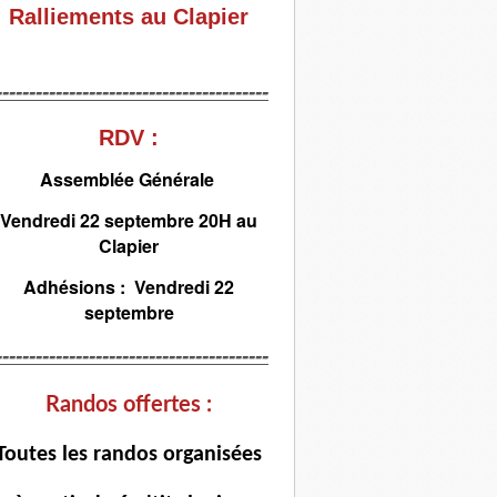
Ralliements au Clapier
-----------------------------------------
RDV :
Assemblée Générale
Vendredi 22 septembre 20H au
Clapier
Adhésions : Vendredi 22
septembre
-----------------------------------------
Randos offertes :
T
outes les randos organisées