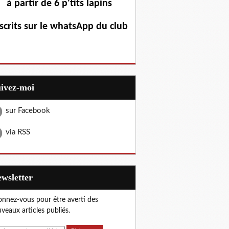
à partir de 6 p'tits lapins
scrits sur le whatsApp du club
uivez-moi
sur Facebook
via RSS
Newsletter
nnez-vous pour être averti des
veaux articles publiés.