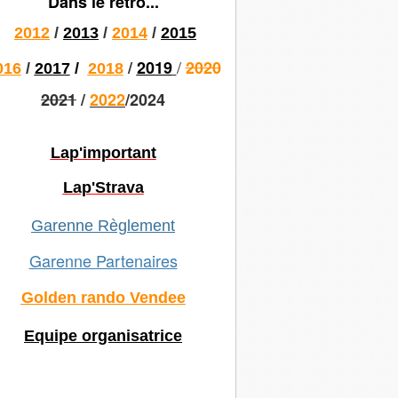
Dans le rétro...
2012
/
2013
/
2014
/
2015
/
/
2019
2020
016
/
2017
/
2018
2021
/
2022
/2024
Lap'important
Lap'Strava
Garenne Règlement
Garenne Partenaires
Golden rando Vendee
Equipe organisatrice