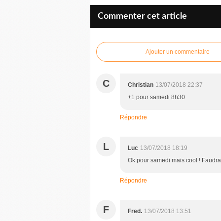
Commenter cet article
Ajouter un commentaire
C
Christian
13/07/2018 22:37
+1 pour samedi 8h30
Répondre
L
Luc
13/07/2018 18:19
Ok pour samedi mais cool ! Faudrai
Répondre
F
Fred.
13/07/2018 13:51