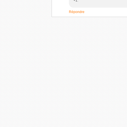
+1.
Répondre