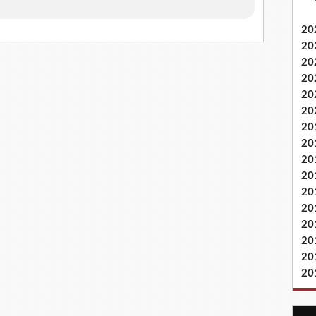
20
20
20
20
20
20
20
20
20
20
20
20
20
20
20
20