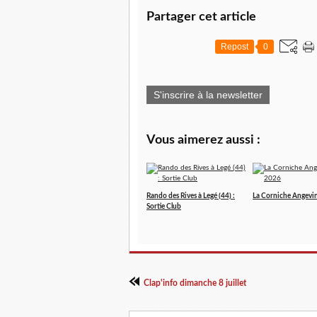
Partager cet article
Repost
0
S'inscrire à la newsletter
Vous aimerez aussi :
Rando des Rives à Legé (44) :
La Corniche Angevi
Sortie Club
Clap'info dimanche 8 juillet