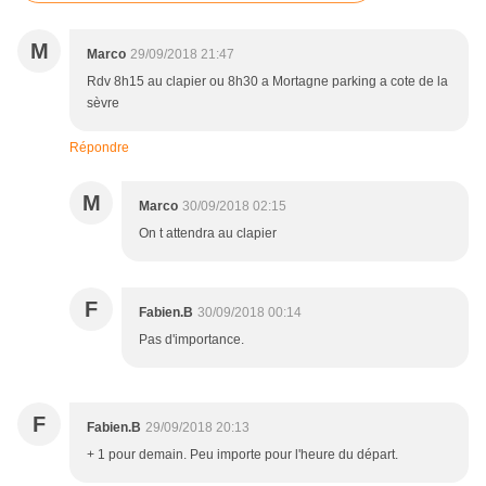
M
Marco
29/09/2018 21:47
Rdv 8h15 au clapier ou 8h30 a Mortagne parking a cote de la
sèvre
Répondre
M
Marco
30/09/2018 02:15
On t attendra au clapier
F
Fabien.B
30/09/2018 00:14
Pas d'importance.
F
Fabien.B
29/09/2018 20:13
+ 1 pour demain. Peu importe pour l'heure du départ.