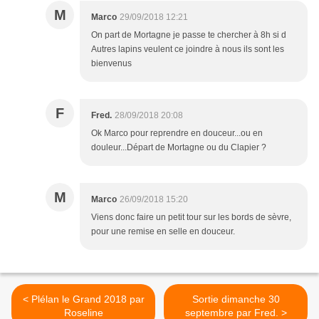
M
Marco
29/09/2018 12:21
On part de Mortagne je passe te chercher à 8h si d
Autres lapins veulent ce joindre à nous ils sont les
bienvenus
F
Fred.
28/09/2018 20:08
Ok Marco pour reprendre en douceur...ou en
douleur...Départ de Mortagne ou du Clapier ?
M
Marco
26/09/2018 15:20
Viens donc faire un petit tour sur les bords de sèvre,
pour une remise en selle en douceur.
< Plélan le Grand 2018 par
Sortie dimanche 30
Roseline
septembre par Fred. >