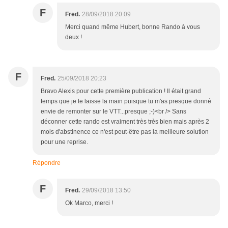
F
Fred.
28/09/2018 20:09
Merci quand même Hubert, bonne Rando à vous
deux !
F
Fred.
25/09/2018 20:23
Bravo Alexis pour cette première publication ! Il était grand
temps que je te laisse la main puisque tu m'as presque donné
envie de remonter sur le VTT...presque ;-)<br /> Sans
déconner cette rando est vraiment très très bien mais après 2
mois d'abstinence ce n'est peut-être pas la meilleure solution
pour une reprise.
Répondre
F
Fred.
29/09/2018 13:50
Ok Marco, merci !