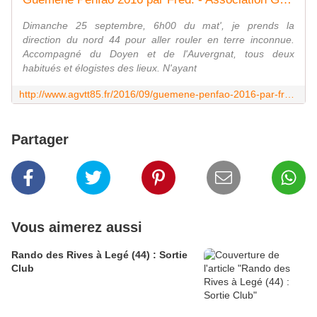
Dimanche 25 septembre, 6h00 du mat', je prends la
direction du nord 44 pour aller rouler en terre inconnue.
Accompagné du Doyen et de l'Auvergnat, tous deux
habitués et élogistes des lieux. N'ayant
http://www.agvtt85.fr/2016/09/guemene-penfao-2016-par-fred.html
Partager
Vous aimerez aussi
Rando des Rives à Legé (44) : Sortie
Club