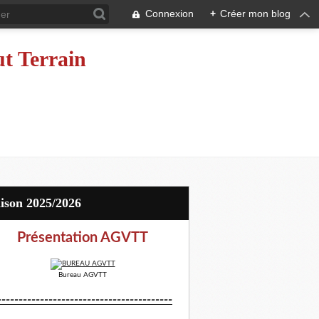
Connexion
+
Créer mon blog
ut Terrain
aison 2025/2026
Présentation AGVTT
Bureau AGVTT
-----------------------------------------