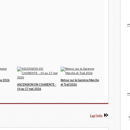
-
ne 2026
Retour sur la Garenne Marche
ASCENSION EN CHARENTE -
et Trail 2026
14 au 17 mai 2026
-
Lap'info