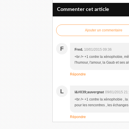
Commenter cet article
Ajouter un commentaire
F
Fred.
10/01/2015 09:36
<br /> +1 contre la xénophobie, mê
l'humour, l'amour, la Gaub et ses a
Répondre
L
l&#039;auvergnat
09/01/2015 21
<br /> +1 contre la xénophobie , la 
pour les rencontres , les échanges ,
Répondre