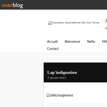
«
Accueil
Bienvenue
Nafix
Mé
Contact
Lap'indignation
7 Janvier 2015