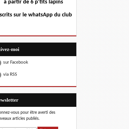
à partir de 6 p'tits lapins
scrits sur le whatsApp du club
uivez-moi
sur Facebook
via RSS
Newsletter
nnez-vous pour être averti des
veaux articles publiés.