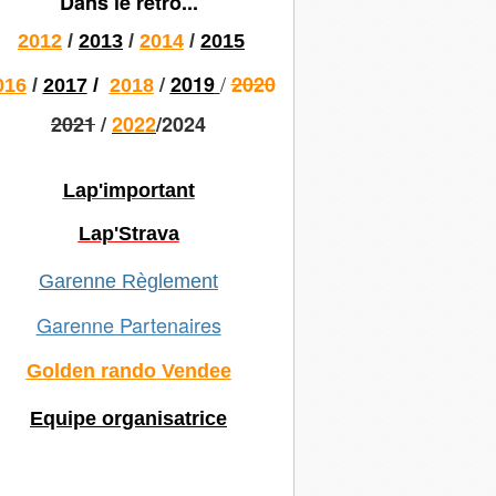
Dans le rétro...
2012
/
2013
/
2014
/
2015
/
/
2019
2020
016
/
2017
/
2018
2021
/
2022
/2024
Lap'important
Lap'Strava
Garenne Règlement
Garenne Partenaires
Golden rando Vendee
Equipe organisatrice