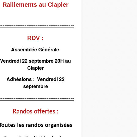
Ralliements au Clapier
-----------------------------------------
RDV :
Assemblée Générale
Vendredi 22 septembre 20H au
Clapier
Adhésions : Vendredi 22
septembre
-----------------------------------------
Randos offertes :
T
outes les randos organisées