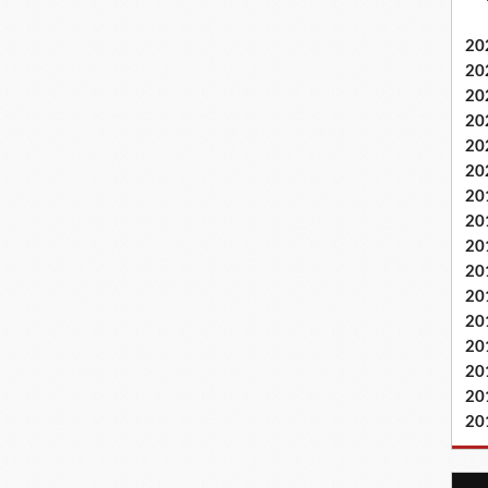
20
20
20
20
20
20
20
20
20
20
20
20
20
20
20
20