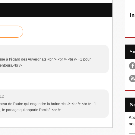
in
S
me à l'égard des Auvergnats.<br /> <br /> <br /> +1 pour
lentours.<br />
:12
peur de l'autre qui engendre la haine.<br /> <br /> <br /> +1
 le partage qui apporte l'amitié.<br />
Abo
nou