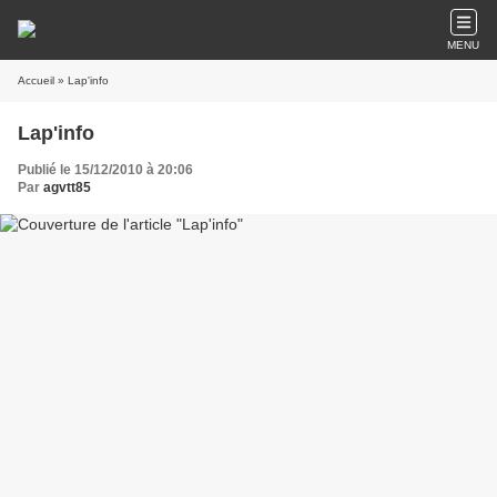
MENU
Accueil
» Lap'info
Lap'info
Publié le 15/12/2010 à 20:06
Par
agvtt85