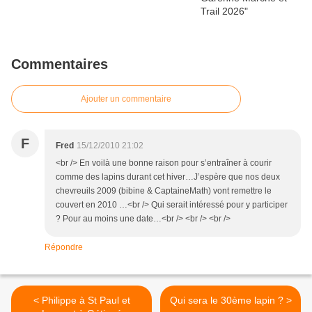
Commentaires
Ajouter un commentaire
F
Fred
15/12/2010 21:02
<br /> En voilà une bonne raison pour s’entraîner à courir
comme des lapins durant cet hiver…J’espère que nos deux
chevreuils 2009 (bibine & CaptaineMath) vont remettre le
couvert en 2010 …<br /> Qui serait intéressé pour y participer
? Pour au moins une date…<br /> <br /> <br />
Répondre
< Philippe à St Paul et
Qui sera le 30ème lapin ? >