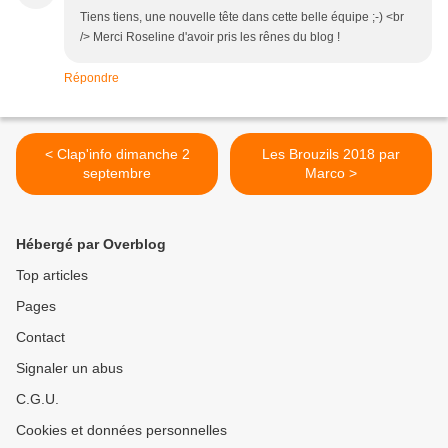
Tiens tiens, une nouvelle tête dans cette belle équipe ;-) <br
/> Merci Roseline d'avoir pris les rênes du blog !
Répondre
< Clap'info dimanche 2
Les Brouzils 2018 par
septembre
Marco >
Hébergé par Overblog
Top articles
Pages
Contact
Signaler un abus
C.G.U.
Cookies et données personnelles