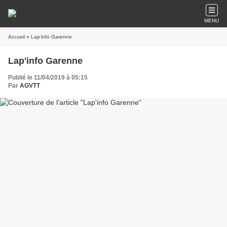
MENU
Accueil
» Lap'info Garenne
Lap'info Garenne
Publié le 11/04/2019 à 05:15
Par
AGVTT