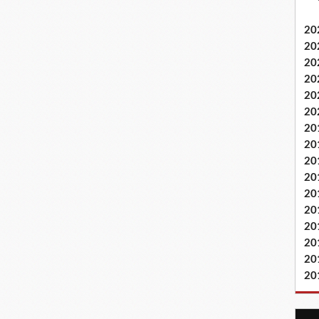
20
20
20
20
20
20
20
20
20
20
20
20
20
20
20
20