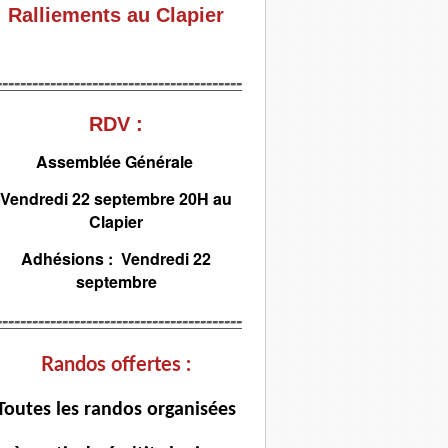
Ralliements au Clapier
-----------------------------------------
RDV :
Assemblée Générale
Vendredi 22 septembre 20H au
Clapier
Adhésions : Vendredi 22
septembre
-----------------------------------------
Randos offertes :
T
outes les randos organisées