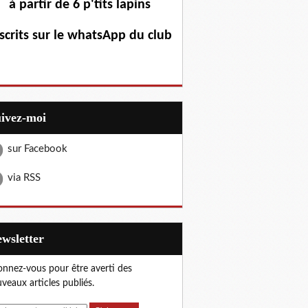
à partir de 6 p'tits lapins
scrits sur le whatsApp du club
uivez-moi
sur Facebook
via RSS
Newsletter
nnez-vous pour être averti des
veaux articles publiés.