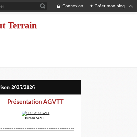
Connexion
+
Créer mon blog
ut Terrain
aison 2025/2026
Présentation AGVTT
Bureau AGVTT
-----------------------------------------