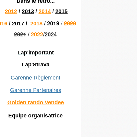
Dans le rétro...
2012
/
2013
/
2014
/
2015
/
/
2019
2020
016
/
2017
/
2018
2021
/
2022
/2024
Lap'important
Lap'Strava
Garenne Règlement
Garenne Partenaires
Golden rando Vendee
Equipe organisatrice