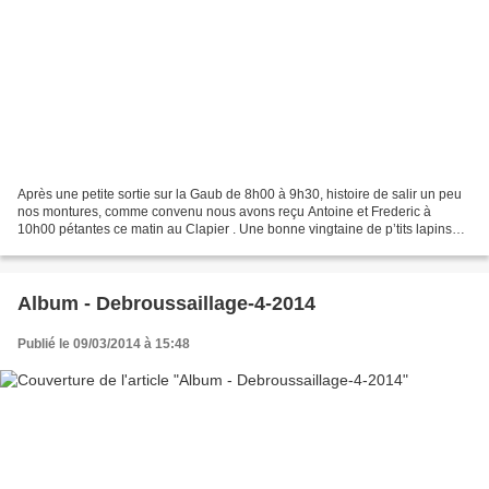
Après une petite sortie sur la Gaub de 8h00 à 9h30, histoire de salir un peu
nos montures, comme convenu nous avons reçu Antoine et Frederic à
10h00 pétantes ce matin au Clapier . Une bonne vingtaine de p’tits lapins
ont répondu présent à ce 1er atelier...
Album - Debroussaillage-4-2014
Publié le 09/03/2014 à 15:48