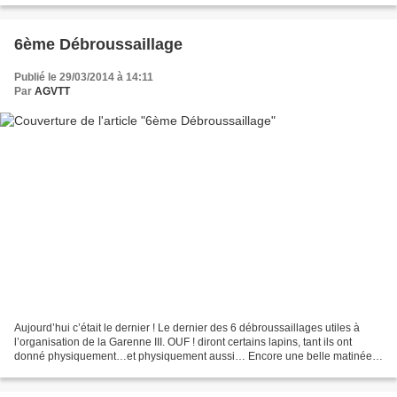
6ème Débroussaillage
Publié le 29/03/2014 à 14:11
Par
AGVTT
Aujourd’hui c’était le dernier ! Le dernier des 6 débroussaillages utiles à
l’organisation de la Garenne III. OUF ! diront certains lapins, tant ils ont
donné physiquement…et physiquement aussi… Encore une belle matinée à
nettoyer nos sentiers, jusqu’à...