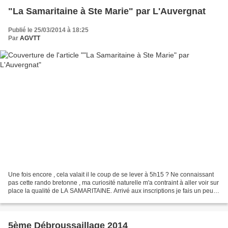
"La Samaritaine à Ste Marie" par L'Auvergnat
Publié le 25/03/2014 à 18:25
Par
AGVTT
Une fois encore , cela valait il le coup de se lever à 5h15 ? Ne connaissant
pas cette rando bretonne , ma curiosité naturelle m'a contraint à aller voir sur
place la qualité de LA SAMARITAINE. Arrivé aux inscriptions je fais un peu
de promo pour notre...
5ème Débroussaillage 2014