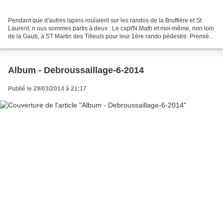
Pendant que d'autres lapins roulaient sur les randos de la Bruffière et St
Laurent, n ous sommes partis à deux : Le capt'N Math et moi-même, non loin
de la Gaub, à ST Martin des Tilleuls pour leur 1ère rando pédestre. Première
partie très plaisante car...
Album - Debroussaillage-6-2014
Publié le 29/03/2014 à 21:17