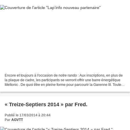
Encore et toujours à l'occasion de notre rando : Aux inscriptions, en plus de
la plaque de cadre, les participants se verront offrir une barre énergétique
Meltonic . De quoi être en pleine forme pour parcourir la Garenne III. Toute la
gamme de leurs produits...
« Treize-Septiers 2014 » par Fred.
Publié le 17/03/2014 à 20:44
Par
AGVTT