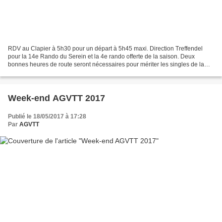
RDV au Clapier à 5h30 pour un départ à 5h45 maxi. Direction Treffendel
pour la 14e Rando du Serein et la 4e rando offerte de la saison. Deux
bonnes heures de route seront nécessaires pour mériter les singles de la
Vallée du Serein... Retrouvez les informations,...
Week-end AGVTT 2017
Publié le 18/05/2017 à 17:28
Par
AGVTT