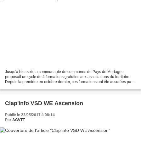
Jusqu'à hier soir, la communauté de communes du Pays de Mortagne
proposait un cycle de 4 formations gratuites aux associations du territoire.
Depuis la première en octobre dernier, ces formations ont été assurées par
la MDAV (Maison Départementale des...
Clap'info VSD WE Ascension
Publié le 23/05/2017 à 08:14
Par
AGVTT