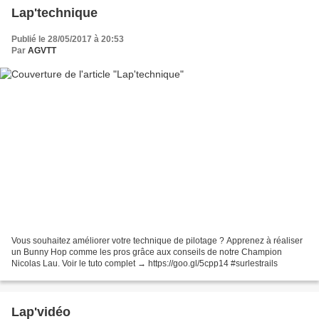
Lap'technique
Publié le 28/05/2017 à 20:53
Par
AGVTT
Vous souhaitez améliorer votre technique de pilotage ? Apprenez à réaliser
un Bunny Hop comme les pros grâce aux conseils de notre Champion
Nicolas Lau. Voir le tuto complet → https://goo.gl/5cpp14 #surlestrails
Lap'vidéo