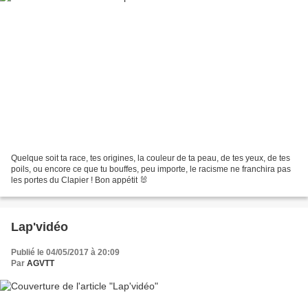
Quelque soit ta race, tes origines, la couleur de ta peau, de tes yeux, de tes
poils, ou encore ce que tu bouffes, peu importe, le racisme ne franchira pas
les portes du Clapier ! Bon appétit 🐰
Lap'vidéo
Publié le 04/05/2017 à 20:09
Par
AGVTT