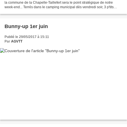
la commune de la Chapelle-Taillefert sera le point stratégique de notre
week-end... Terrés dans le camping municipal dès vendredi soir, 3 p'tits
lapins se préparent à vivre...
Bunny-up 1er juin
Publié le 29/05/2017 à 15:11
Par
AGVTT