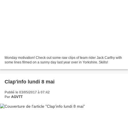
Monday motivation! Check out some raw clips of team rider Jack Carthy with
some lines filmed on a sunny day last year over in Yorkshire. Skills!
Clap'info lundi 8 mai
Publié le 03/05/2017 à 07:42
Par
AGVTT