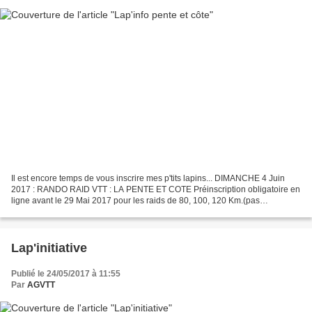
Il est encore temps de vous inscrire mes p'tits lapins... DIMANCHE 4 Juin
2017 : RANDO RAID VTT : LA PENTE ET COTE Préinscription obligatoire en
ligne avant le 29 Mai 2017 pour les raids de 80, 100, 120 Km.(pas
d'inscription sur place) Préinscription...
Lap'initiative
Publié le 24/05/2017 à 11:55
Par
AGVTT