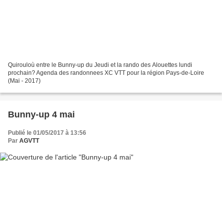
Quirouloù entre le Bunny-up du Jeudi et la rando des Alouettes lundi
prochain? Agenda des randonnees XC VTT pour la région Pays-de-Loire
(Mai - 2017)
Bunny-up 4 mai
Publié le 01/05/2017 à 13:56
Par
AGVTT