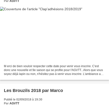
Par
AGVTT
M erci de bien vouloir respecter cette date pour venir vous inscrire. C'est
donc une nouvelle et 9e saison qui se profile pour l'AGVTT...Alors que vous
soyez déjà lapin ou non, n'hésitez pas à venir vous inscrire. L'ambiance au
sein du cheptel y est sportive...
Les Brouzils 2018 par Marco
Publié le 02/09/2018 à 19:30
Par
AGVTT