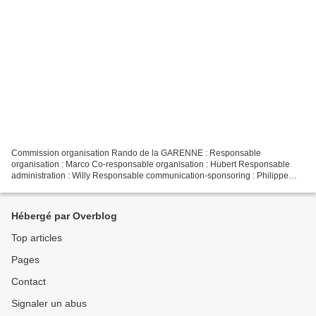
Commission organisation Rando de la GARENNE : Responsable
organisation : Marco Co-responsable organisation : Hubert Responsable
administration : Willy Responsable communication-sponsoring : Philippe
Responsable blog : Roseline Responsable tracé VTT :...
Hébergé par Overblog
Top articles
Pages
Contact
Signaler un abus