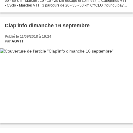
60 - 80 km * Marche : 10 - 15 - 20 km Bocage et collines (...) Catégories VTT
- Cyclo - Marche] VTT : 3 parcours de 20 - 35 - 50 km CYCLO : tour du pays
yonnais 65 - 85 km...
Clap'info dimanche 16 septembre
Publié le 11/09/2018 à 19:24
Par
AGVTT