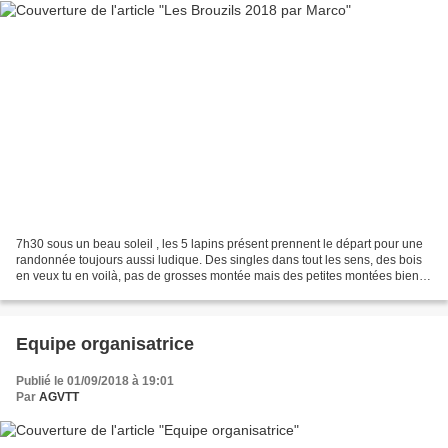
7h30 sous un beau soleil , les 5 lapins présent prennent le départ pour une
randonnée toujours aussi ludique. Des singles dans tout les sens, des bois
en veux tu en voilà, pas de grosses montée mais des petites montées bien
raides, on y laisse du jus......
Equipe organisatrice
Publié le 01/09/2018 à 19:01
Par
AGVTT