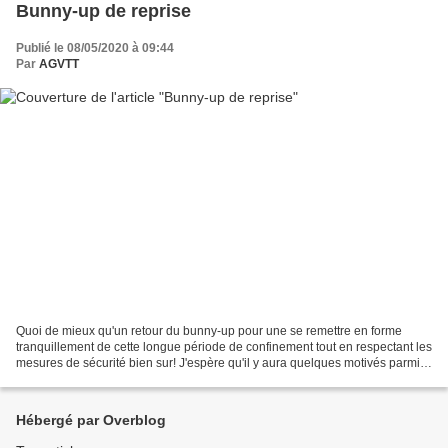
Bunny-up de reprise
Publié le 08/05/2020 à 09:44
Par
AGVTT
Quoi de mieux qu'un retour du bunny-up pour une se remettre en forme
tranquillement de cette longue période de confinement tout en respectant les
mesures de sécurité bien sur! J'espère qu'il y aura quelques motivés parmi
vous, reste à trouver un créneau...
Hébergé par Overblog