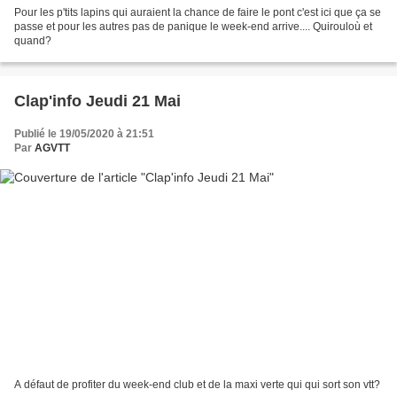
Pour les p'tits lapins qui auraient la chance de faire le pont c'est ici que ça se
passe et pour les autres pas de panique le week-end arrive.... Quirouloù et
quand?
Clap'info Jeudi 21 Mai
Publié le 19/05/2020 à 21:51
Par
AGVTT
A défaut de profiter du week-end club et de la maxi verte qui qui sort son vtt?