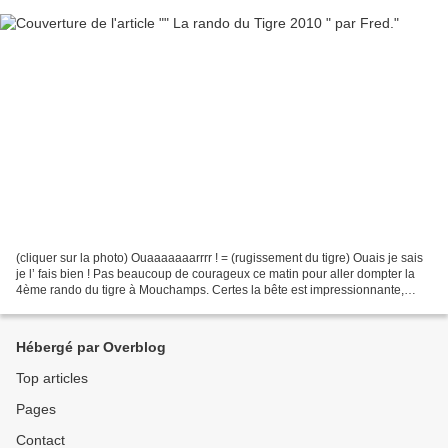
(cliquer sur la photo) Ouaaaaaaarrrr ! = (rugissement du tigre) Ouais je sais
je l’ fais bien ! Pas beaucoup de courageux ce matin pour aller dompter la
4ème rando du tigre à Mouchamps. Certes la bête est impressionnante,
mais j’ai comme l’impression...
Hébergé par Overblog
Top articles
Pages
Contact