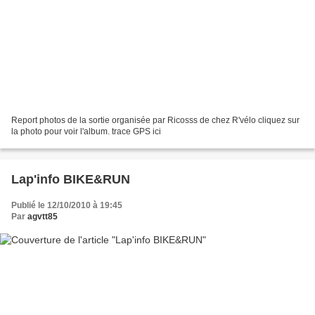
Report photos de la sortie organisée par Ricosss de chez R'vélo cliquez sur
la photo pour voir l'album. trace GPS ici
Lap'info BIKE&RUN
Publié le 12/10/2010 à 19:45
Par
agvtt85