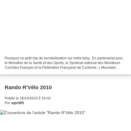
Pourquoi ce petit clip de sensibilisation sur notre blog : En partenariat avec
le Ministère de la Santé et des Sports, le Syndicat national des Moniteurs
Cyclistes Français et la Fédération Française de Cyclisme, « Mountain
Bikers Foundation * » a lancé...
Rando R'Vélo 2010
Publié le 18/10/2010 à 19:42
Par
agvtt85