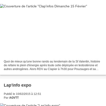
Quoi de mieux qu'une bonne rando au lendemain de la St Valentin, histoire
de refaire le plein d'énergie après toute celle déployée en testostérone et
autres androgènes. Alors RDV au Clapier à 7h30 pour Pouzauges et sa
21ème Rando des Collines Pour les...
Lap'info expo
Publié le 10/02/2015 à 12:51
Par
AGVTT