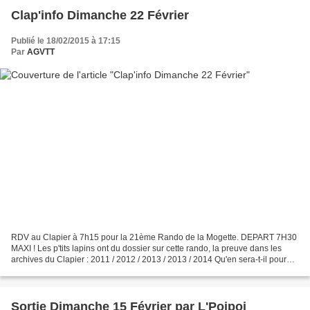
Clap'info Dimanche 22 Février
Publié le 18/02/2015 à 17:15
Par
AGVTT
RDV au Clapier à 7h15 pour la 21ème Rando de la Mogette. DEPART 7H30
MAXI ! Les p'tits lapins ont du dossier sur cette rando, la preuve dans les
archives du Clapier : 2011 / 2012 / 2013 / 2013 / 2014 Qu'en sera-t-il pour
2015 ? Et combien de lapins y...
Sortie Dimanche 15 Février par L'Poipoi