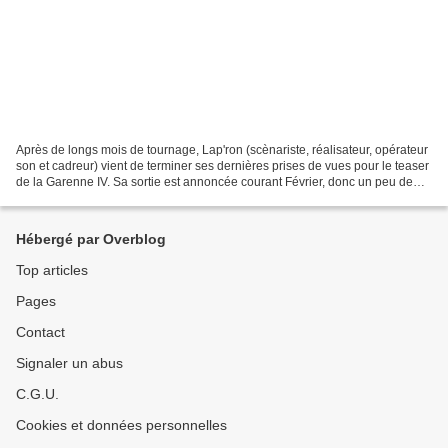
Après de longs mois de tournage, Lap'ron (scènariste, réalisateur, opérateur
son et cadreur) vient de terminer ses dernières prises de vues pour le teaser
de la Garenne IV. Sa sortie est annoncée courant Février, donc un peu de
patience avant de découvrir...
Hébergé par Overblog
Top articles
Pages
Contact
Signaler un abus
C.G.U.
Cookies et données personnelles