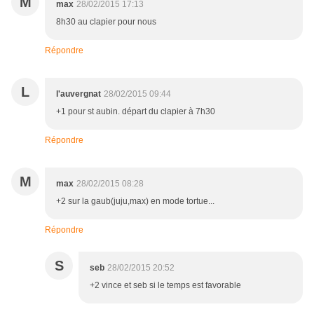
M
max
28/02/2015 17:13
8h30 au clapier pour nous
Répondre
L
l'auvergnat
28/02/2015 09:44
+1 pour st aubin. départ du clapier à 7h30
Répondre
M
max
28/02/2015 08:28
+2 sur la gaub(juju,max) en mode tortue...
Répondre
S
seb
28/02/2015 20:52
+2 vince et seb si le temps est favorable