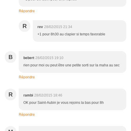
Répondre
R
rev
28/02/2015 21:34
+1 pour 8h30 au clapier si temps favorable
B
bebert
28/02/2015 19:10
rien pour moi ou peut être une petite sorti sur la maha au sec
Répondre
R
rambi
28/02/2015 18:46
OK pour Saint-Aubin je vous rejoins la bas pour 8h
Répondre