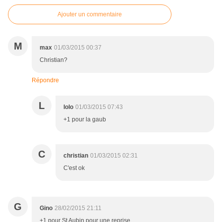
Ajouter un commentaire
M
max
01/03/2015 00:37
Christian?
Répondre
L
lolo
01/03/2015 07:43
+1 pour la gaub
C
christian
01/03/2015 02:31
C'est ok
G
Gino
28/02/2015 21:11
+1 pour St Aubin pour une reprise