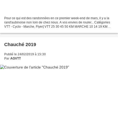
Pour ce qui est des randonnées en ce premier week-end de mars, il y a la
rand'aubinoise non loin de chez nous. A vos envies de rouler... Catégories
VTT - Cyclo - Marche, Flyer] VTT 25 30 45 50 KM MARCHE 10 14 19 KM
CYCLO 29 54 71 KM TRAIL 15 KM
Chauché 2019
Publié le 24/02/2019 à 15:30
Par
AGVTT