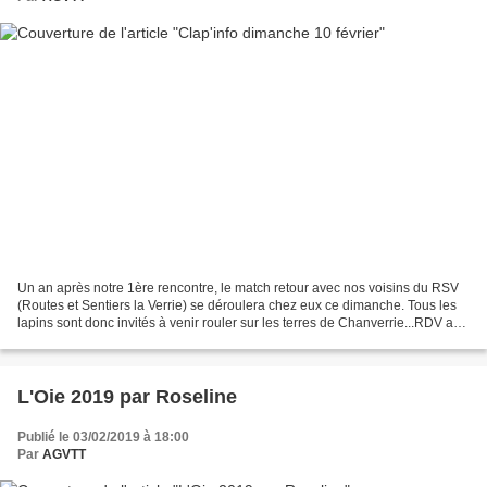
Un an après notre 1ère rencontre, le match retour avec nos voisins du RSV
(Routes et Sentiers la Verrie) se déroulera chez eux ce dimanche. Tous les
lapins sont donc invités à venir rouler sur les terres de Chanverrie...RDV au
Clapier à 8H15 pour un covoiturage...
L'Oie 2019 par Roseline
Publié le 03/02/2019 à 18:00
Par
AGVTT