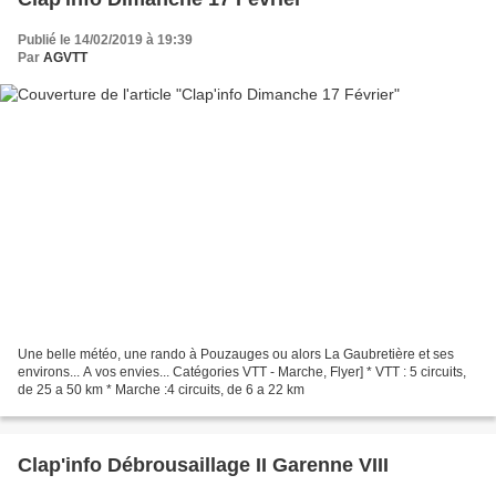
Publié le 14/02/2019 à 19:39
Par
AGVTT
Une belle météo, une rando à Pouzauges ou alors La Gaubretière et ses
environs... A vos envies... Catégories VTT - Marche, Flyer] * VTT : 5 circuits,
de 25 a 50 km * Marche :4 circuits, de 6 a 22 km
Clap'info Débrousaillage II Garenne VIII