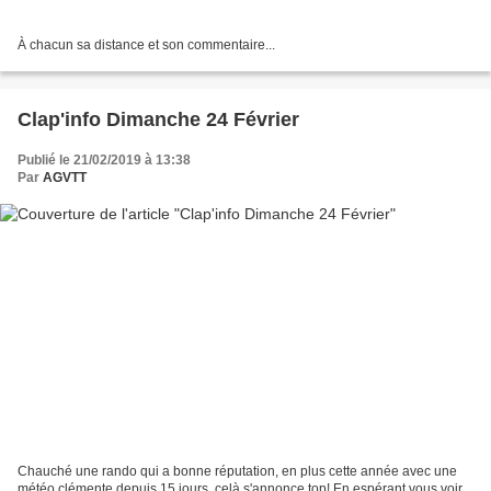
À chacun sa distance et son commentaire...
Clap'info Dimanche 24 Février
Publié le 21/02/2019 à 13:38
Par
AGVTT
Chauché une rando qui a bonne réputation, en plus cette année avec une
météo clémente depuis 15 jours, celà s'annonce top! En espérant vous voir