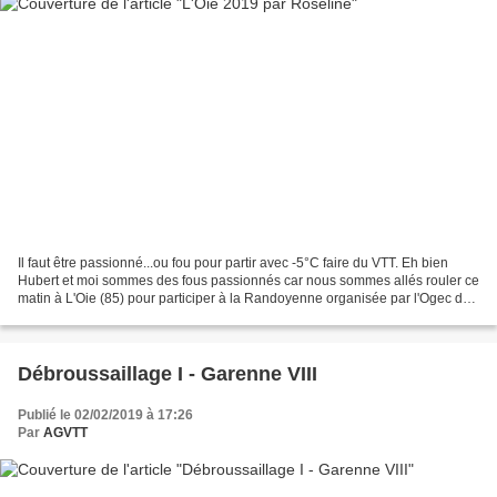
Il faut être passionné...ou fou pour partir avec -5°C faire du VTT. Eh bien
Hubert et moi sommes des fous passionnés car nous sommes allés rouler ce
matin à L'Oie (85) pour participer à la Randoyenne organisée par l'Ogec de
l'école privée de L'Oie. Nos...
Débroussaillage I - Garenne VIII
Publié le 02/02/2019 à 17:26
Par
AGVTT