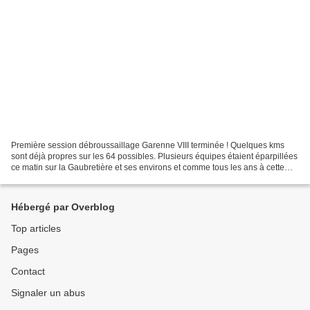
Première session débroussaillage Garenne VIII terminée ! Quelques kms
sont déjà propres sur les 64 possibles. Plusieurs équipes étaient éparpillées
ce matin sur la Gaubretière et ses environs et comme tous les ans à cette
époque les Petits Lapins de Garenne...
Hébergé par Overblog
Top articles
Pages
Contact
Signaler un abus