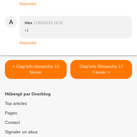
Répondre
A
Alex
17/02/2019 19:32
+1
Répondre
< Clap'info dimanche 10
Clap'info Dimanche 17
février
Février >
Hébergé par Overblog
Top articles
Pages
Contact
Signaler un abus