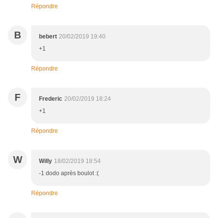
Répondre
B
bebert
20/02/2019 19:40
+1
Répondre
F
Frederic
20/02/2019 18:24
+1
Répondre
W
Willy
18/02/2019 18:54
-1 dodo après boulot :(
Répondre