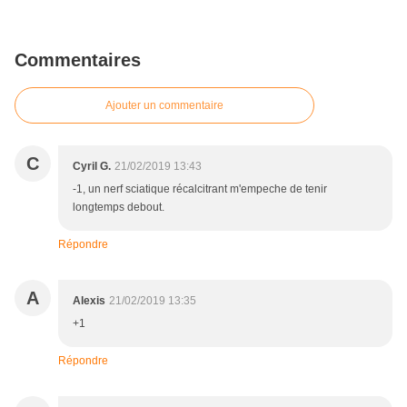
Commentaires
Ajouter un commentaire
C
Cyril G.
21/02/2019 13:43
-1, un nerf sciatique récalcitrant m'empeche de tenir
longtemps debout.
Répondre
A
Alexis
21/02/2019 13:35
+1
Répondre