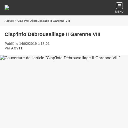
MENU
Accueil
» Clap'info Débrousaillage II Garenne VIII
Clap'info Débrousaillage II Garenne VIII
Publié le 14/02/2019 à 18:01
Par
AGVTT