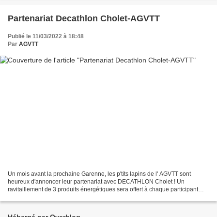
Partenariat Decathlon Cholet-AGVTT
Publié le 11/03/2022 à 18:48
Par
AGVTT
Un mois avant la prochaine Garenne, les p'tits lapins de l' AGVTT sont
heureux d'annoncer leur partenariat avec DECATHLON Cholet ! Un
ravitaillement de 3 produits énergétiques sera offert à chaque participant
avant leur départ sur les différents parcours...