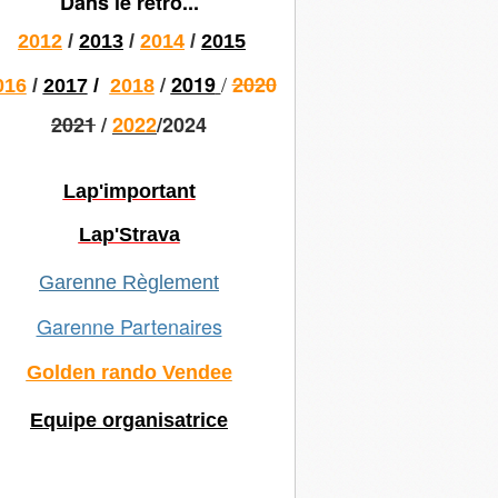
Dans le rétro...
2012
/
2013
/
2014
/
2015
/
/
2019
2020
016
/
2017
/
2018
2021
/
2022
/2024
Lap'important
Lap'Strava
Garenne Règlement
Garenne Partenaires
Golden rando Vendee
Equipe organisatrice