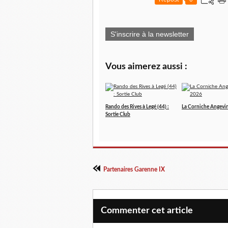
S'inscrire à la newsletter
Vous aimerez aussi :
Rando des Rives à Legé (44) :
La Corniche Angevi
Sortie Club
Partenaires Garenne IX
Commenter cet article