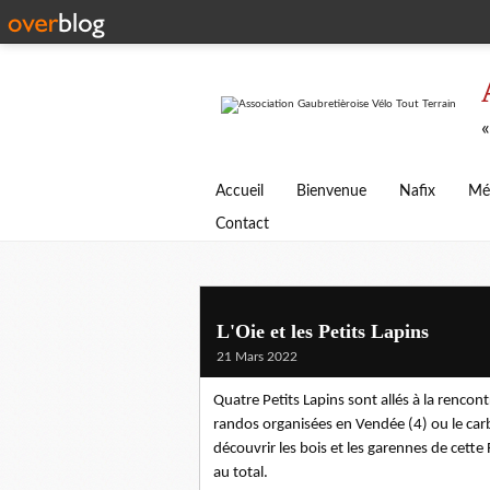
«
Accueil
Bienvenue
Nafix
Mé
Contact
L'Oie et les Petits Lapins
21 Mars 2022
Quatre Petits Lapins sont allés à la rencon
randos organisées en Vendée (4) ou le carbu
découvrir les bois et les garennes de cett
au total.