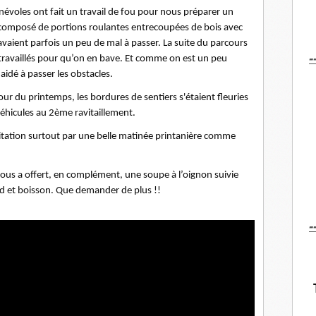
énévoles ont fait un travail de fou pour nous préparer un
 composé de portions roulantes entrecoupées de bois avec
avaient parfois un peu de mal à passer. La suite du parcours
-
 travaillés pour qu’on en bave. Et comme on est un peu
aidé à passer les obstacles.
ur du printemps, les bordures de sentiers s'étaient fleuries
véhicules au 2ème ravitaillement.
itation surtout par une belle matinée printanière comme
nous a offert, en complément, une soupe à l’oignon suivie
ard et boisson. Que demander de plus
!!
-