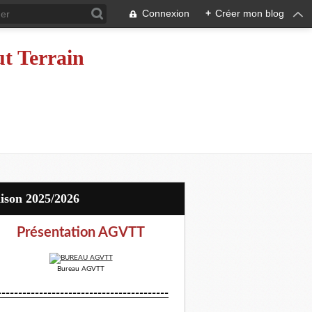
Connexion
+
Créer mon blog
ut Terrain
aison 2025/2026
Présentation AGVTT
Bureau AGVTT
-----------------------------------------