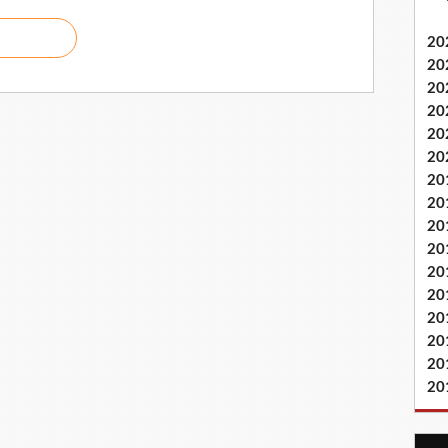
20
20
20
20
20
20
20
20
20
20
20
20
20
20
20
20