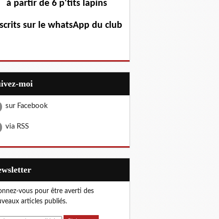
à partir de 6 p'tits lapins
scrits sur le whatsApp du club
uivez-moi
sur Facebook
via RSS
Newsletter
nnez-vous pour être averti des
veaux articles publiés.