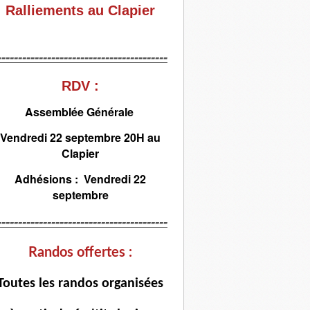
Ralliements au Clapier
-----------------------------------------
RDV :
Assemblée Générale
Vendredi 22 septembre 20H au
Clapier
Adhésions : Vendredi 22
septembre
-----------------------------------------
Randos offertes :
T
outes les randos organisées