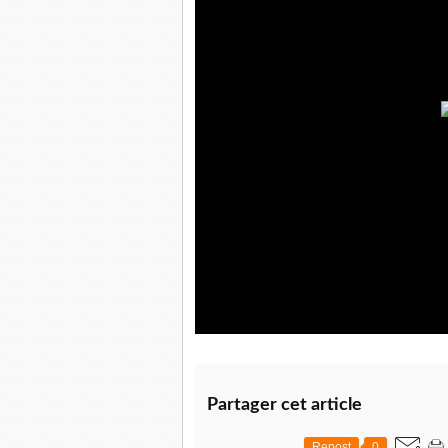
Partager cet article
Repost
0