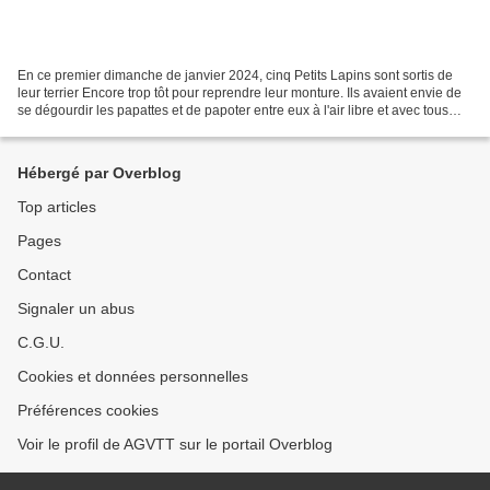
En ce premier dimanche de janvier 2024, cinq Petits Lapins sont sortis de
leur terrier Encore trop tôt pour reprendre leur monture. Ils avaient envie de
se dégourdir les papattes et de papoter entre eux à l'air libre et avec tous
leurs potes rencontrés...
Hébergé par Overblog
Top articles
Pages
Contact
Signaler un abus
C.G.U.
Cookies et données personnelles
Préférences cookies
Voir le profil de AGVTT sur le portail Overblog