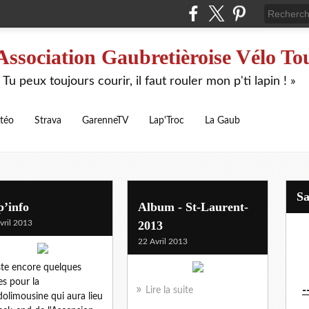
Association Gaubretièroise Vélo To
 Tu peux toujours courir, il faut rouler mon p'ti lapin ! »
téo
Strava
GarenneTV
Lap'Troc
La Gaub
S
p’info
Album - St-Laurent-
vril 2013
2013
22 Avril 2013
este encore quelques
es pour la
-
Lire la suite
olimousine qui aura lieu