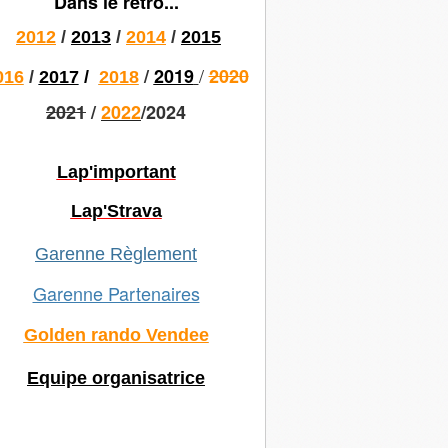
Dans le rétro...
2012
/
2013
/
2014
/
2015
/
/
2019
2020
016
/
2017
/
2018
2021
/
2022
/2024
Lap'important
Lap'Strava
Garenne Règlement
Garenne Partenaires
Golden rando Vendee
Equipe organisatrice