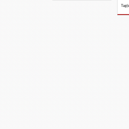
Tag(s