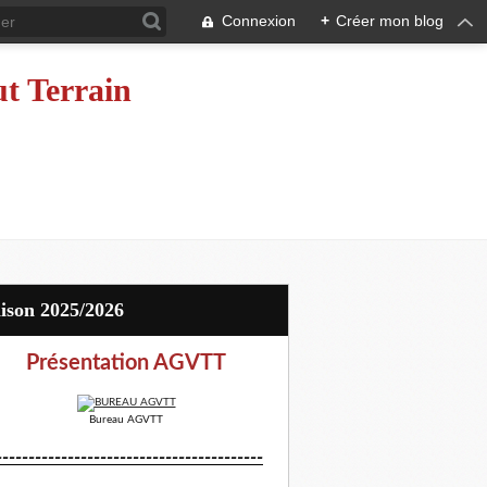
Connexion
+
Créer mon blog
ut Terrain
aison 2025/2026
Présentation AGVTT
Bureau AGVTT
-----------------------------------------