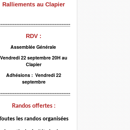
Ralliements au Clapier
-----------------------------------------
RDV :
Assemblée Générale
Vendredi 22 septembre 20H au
Clapier
Adhésions : Vendredi 22
septembre
-----------------------------------------
Randos offertes :
T
outes les randos organisées