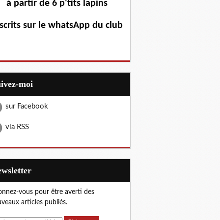
à partir de 6 p'tits lapins
scrits sur le whatsApp du club
uivez-moi
sur Facebook
via RSS
Newsletter
nnez-vous pour être averti des
veaux articles publiés.