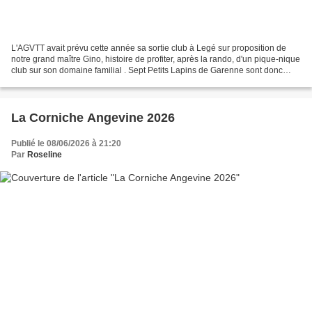
L'AGVTT avait prévu cette année sa sortie club à Legé sur proposition de
notre grand maître Gino, histoire de profiter, après la rando, d'un pique-nique
club sur son domaine familial . Sept Petits Lapins de Garenne sont donc
venus découvrir la 33ème rando...
La Corniche Angevine 2026
Publié le 08/06/2026 à 21:20
Par
Roseline