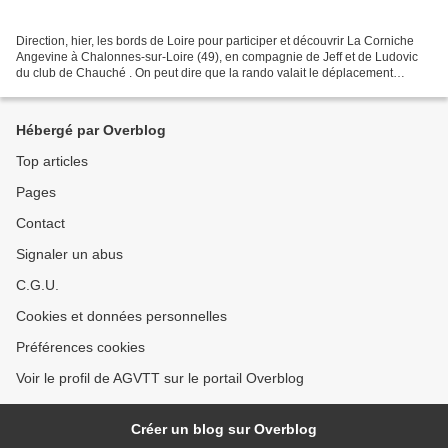
Direction, hier, les bords de Loire pour participer et découvrir La Corniche
Angevine à Chalonnes-sur-Loire (49), en compagnie de Jeff et de Ludovic
du club de Chauché . On peut dire que la rando valait le déplacement
depuis la Vendée. Un parcours comme...
Hébergé par Overblog
Top articles
Pages
Contact
Signaler un abus
C.G.U.
Cookies et données personnelles
Préférences cookies
Voir le profil de AGVTT sur le portail Overblog
Créer un blog sur Overblog