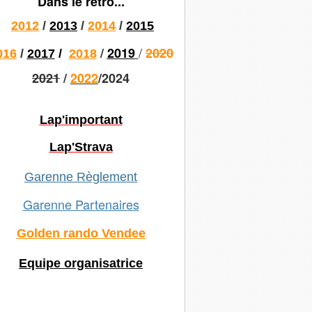
Dans le rétro...
2012
/
2013
/
2014
/
2015
/
/
2019
2020
016
/
2017
/
2018
2021
/
2022
/2024
Lap'important
Lap'Strava
Garenne Règlement
Garenne Partenaires
Golden rando Vendee
Equipe organisatrice