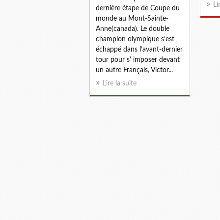
Li
dernière étape de Coupe du
monde au Mont-Sainte-
Anne(canada). Le double
champion olympique s’est
échappé dans l’avant-dernier
tour pour s' imposer devant
un autre Français, Victor...
Lire la suite