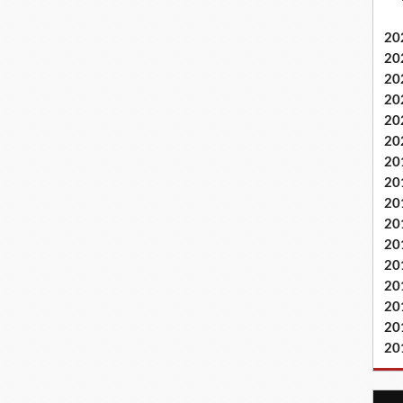
20
20
20
20
20
20
20
20
20
20
20
20
20
20
20
20