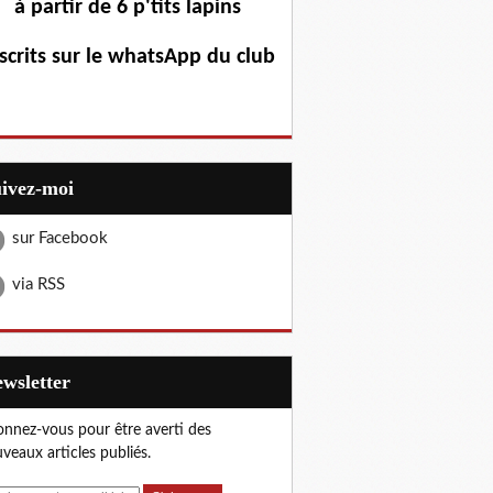
à partir de 6 p'tits lapins
scrits sur le whatsApp du club
uivez-moi
sur Facebook
via RSS
Newsletter
nnez-vous pour être averti des
veaux articles publiés.