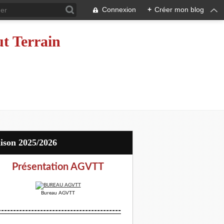
Connexion
+
Créer mon blog
ut Terrain
aison 2025/2026
Présentation AGVTT
Bureau AGVTT
-----------------------------------------