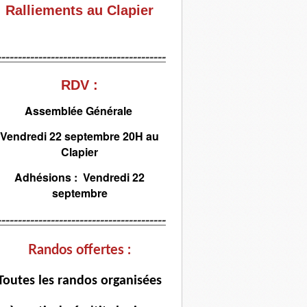
Ralliements au Clapier
-----------------------------------------
RDV :
Assemblée Générale
Vendredi 22 septembre 20H au
Clapier
Adhésions : Vendredi 22
septembre
-----------------------------------------
Randos offertes :
T
outes les randos organisées