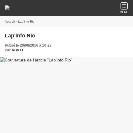
MENU
Accueil
» Lap'info Rio
Lap'info Rio
Publié le 20/08/2016 à 10:28
Par
AGVTT