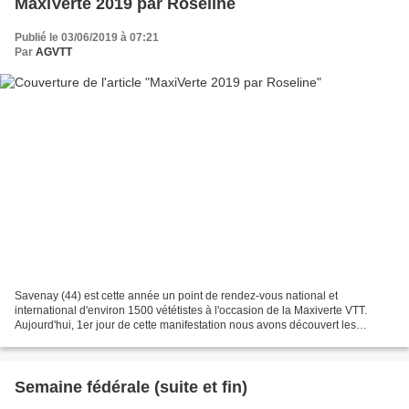
MaxiVerte 2019 par Roseline
Publié le 03/06/2019 à 07:21
Par
AGVTT
Savenay (44) est cette année un point de rendez-vous national et
international d'environ 1500 vététistes à l'occasion de la Maxiverte VTT.
Aujourd'hui, 1er jour de cette manifestation nous avons découvert les
environs de Faye de Bretagne et de Malville....
Semaine fédérale (suite et fin)