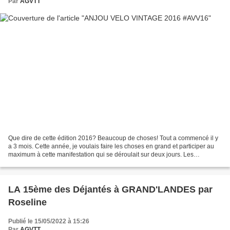
Par
AGVTT
Que dire de cette édition 2016? Beaucoup de choses! Tout a commencé il y
a 3 mois. Cette année, je voulais faire les choses en grand et participer au
maximum à cette manifestation qui se déroulait sur deux jours. Les
organisateurs ont sorti le grand jeu...
LA 15ème des Déjantés à GRAND'LANDES par
Roseline
Publié le 15/05/2022 à 15:26
Par
AGVTT