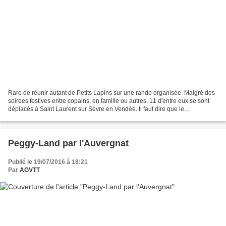
Rare de réunir autant de Petits Lapins sur une rando organisée. Malgré des
soirées festives entre copains, en famille ou autres, 11 d'entre eux se sont
déplacés à Saint Laurent sur Sèvre en Vendée. Il faut dire que le
déplacement, certes peu éloigné de...
Peggy-Land par l'Auvergnat
Publié le 19/07/2016 à 18:21
Par
AGVTT