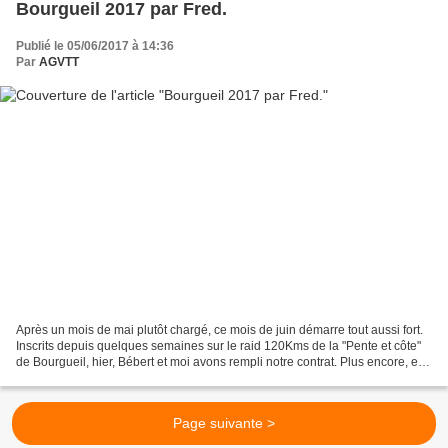
Bourgueil 2017 par Fred.
Publié le 05/06/2017 à 14:36
Par
AGVTT
Après un mois de mai plutôt chargé, ce mois de juin démarre tout aussi fort.
Inscrits depuis quelques semaines sur le raid 120Kms de la "Pente et côte"
de Bourgueil, hier, Bébert et moi avons rempli notre contrat. Plus encore, et
comme pour normalement...
Page suivante >