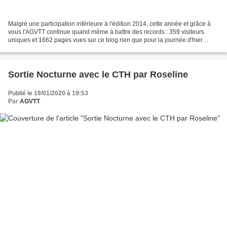
Malgré une participation inférieure à l'édition 2014, cette année et grâce à
vous l'AGVTT continue quand même à battre des records : 359 visiteurs
uniques et 1662 pages vues sur ce blog rien que pour la journée d'hier
(13/04/15) Autre record: les vidéos...
Sortie Nocturne avec le CTH par Roseline
Publié le 19/01/2020 à 19:53
Par
AGVTT