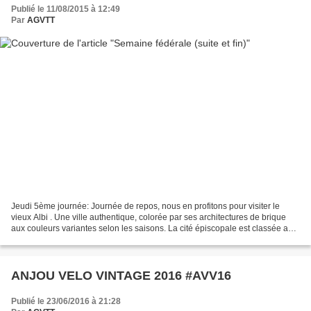
Publié le 11/08/2015 à 12:49
Par
AGVTT
Jeudi 5ème journée: Journée de repos, nous en profitons pour visiter le
vieux Albi . Une ville authentique, colorée par ses architectures de brique
aux couleurs variantes selon les saisons. La cité épiscopale est classée au
patrimoine mondial de L’UNESCO...
ANJOU VELO VINTAGE 2016 #AVV16
Publié le 23/06/2016 à 21:28