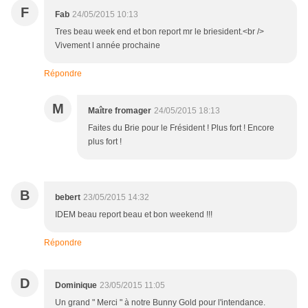
F
Fab
24/05/2015 10:13
Tres beau week end et bon report mr le briesident.<br />
Vivement l année prochaine
Répondre
M
Maître fromager
24/05/2015 18:13
Faites du Brie pour le Frésident ! Plus fort ! Encore
plus fort !
B
bebert
23/05/2015 14:32
IDEM beau report beau et bon weekend !!!
Répondre
D
Dominique
23/05/2015 11:05
Un grand " Merci " à notre Bunny Gold pour l'intendance.