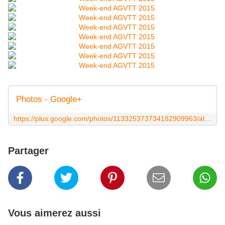
Photos - Google+
https://plus.google.com/photos/113325373734182909963/albums
Partager
Vous aimerez aussi