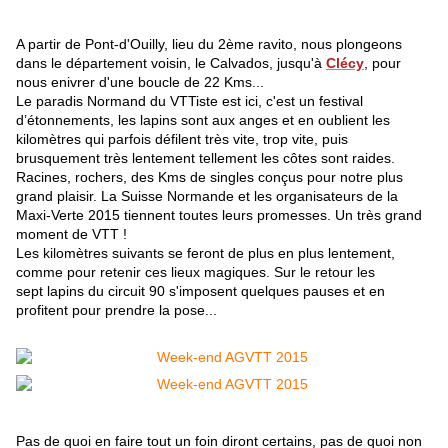
A partir de Pont-d'Ouilly, lieu du 2ème ravito, nous plongeons
dans le département voisin, le Calvados, jusqu'à
Clécy
, pour
nous enivrer d'une boucle de 22 Kms...
Le paradis Normand du VTTiste est ici, c'est un festival
d’étonnements, les lapins sont aux anges et en oublient les
kilomètres qui parfois défilent très vite, trop vite, puis
brusquement très lentement tellement les côtes sont raides.
Racines, rochers, des Kms de singles conçus pour notre plus
grand plaisir. La Suisse Normande et les organisateurs de la
Maxi-Verte 2015 tiennent toutes leurs promesses. Un très grand
moment de VTT !
Les kilomètres suivants se feront de plus en plus lentement,
comme pour retenir ces lieux magiques. Sur le retour les
sept lapins du circuit 90 s'imposent quelques pauses et en
profitent pour prendre la pose...
Pas de quoi en faire tout un foin diront certains, pas de quoi non