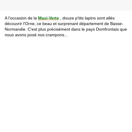
A l'occasion de la
Maxi-Verte
, douze p'tits lapins sont allés
découvrir l'Orne, ce beau et surprenant département de Basse-
Normandie. C'est plus précisément dans le pays Domfrontais que
nous avons posé nos crampons...