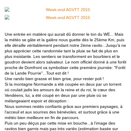
Une entrée en matière qui aurait dû donner le ton du WE... Mais
la météo se gâte et la galère nous guette dès le 25ème Km, puis
elle déraille véritablement pendant notre 2ème ravito...Jusqu'à ne
plus apprécier cette randonnée tant la pluie se fait de plus en
plus insistante. Les sentiers se transforment en bourbiers et le
goudron devient alors salvateur. Le nom officiel donné à une forêt
proche de Domfront va symboliser cette première journée: "Forêt
de la Lande Pourrie"...Tout est dit !
Une rando bien grasse et bien grise, pour rester poli !
Si la montagne Normande a été coupée en deux par un torrent
où coulait jadis les amours de la reine et du roi, le cœur des
Vendéens, lui, a été coupé en deux par une pluie où se
mélangeaient espoir et déception :
Nous sommes restés confiants grâce aux premiers paysages, à
l'acceuil et aux sourires des bénévoles, et surtout grâce à une
météo bien meilleure en fin de parcours.
Puis un peu déçus par cette mise en bouche...à l'image des
ravitos bien garnis mais pas très variés (estimation basée sur