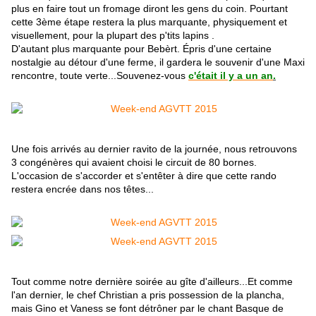
plus en faire tout un fromage diront les gens du coin. Pourtant
cette 3ème étape restera la plus marquante, physiquement et
visuellement, pour la plupart des p'tits lapins .
D'autant plus marquante pour Bebèrt. Épris d'une certaine
nostalgie au détour d'une ferme, il gardera le souvenir d'une Maxi
rencontre, toute verte
...Souvenez-vous
c'était il y a un an
.
Une fois arrivés au dernier ravito de la journée, nous retrouvons
3 congénères qui avaient choisi le circuit de 80 bornes.
L'occasion de s'accorder et s'entêter à dire que cette rando
restera encrée dans nos têtes...
Tout comme notre dernière soirée au gîte d'ailleurs...Et comme
l'an dernier, le chef Christian a pris possession de la plancha,
mais Gino et Vaness se font détrôner par le chant Basque de