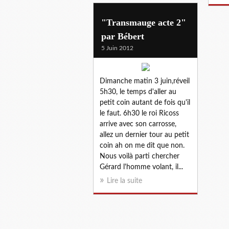
"Transmauge acte 2"
par Bébert
5 Juin 2012
Dimanche matin 3 juin,réveil
5h30, le temps d'aller au
petit coin autant de fois qu'il
le faut. 6h30 le roi Ricoss
arrive avec son carrosse,
allez un dernier tour au petit
coin ah on me dit que non.
Nous voilà parti chercher
Gérard l'homme volant, il...
Lire la suite