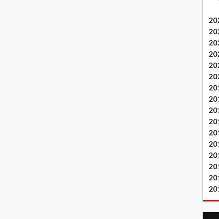
20
20
20
20
20
20
20
20
20
20
20
20
20
20
20
20