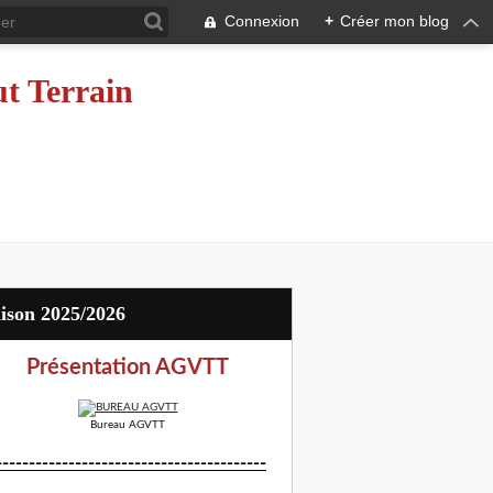
Connexion
+
Créer mon blog
ut Terrain
aison 2025/2026
Présentation AGVTT
Bureau AGVTT
-----------------------------------------