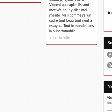
Vincent au clapier. Ils sont
motivés pour y aller, moi
in
j'hésite. Mais comme j'ai un
cadre tout beau tout neuf à
essayer... Tout le monde dans
la hubertomobile...
Lire la suite
S
Abo
nou