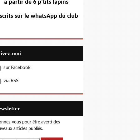
à partir de 6 p'tits lapins
scrits sur le whatsApp du club
uivez-moi
sur Facebook
via RSS
Newsletter
nnez-vous pour être averti des
veaux articles publiés.