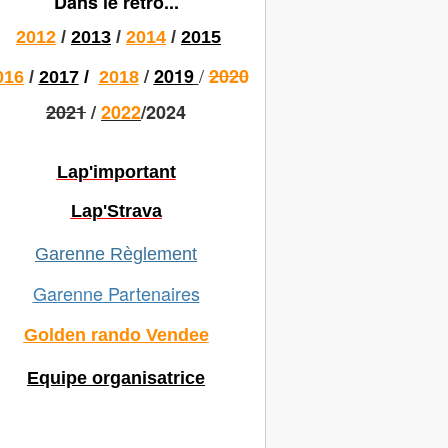
Dans le rétro...
2012
/
2013
/
2014
/
2015
/
/
2019
2020
016
/
2017
/
2018
2021
/
2022
/2024
Lap'important
Lap'Strava
Garenne Règlement
Garenne Partenaires
Golden rando Vendee
Equipe organisatrice