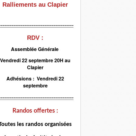
Ralliements au Clapier
-----------------------------------------
RDV :
Assemblée Générale
Vendredi 22 septembre 20H au
Clapier
Adhésions : Vendredi 22
septembre
-----------------------------------------
Randos offertes :
T
outes les randos organisées