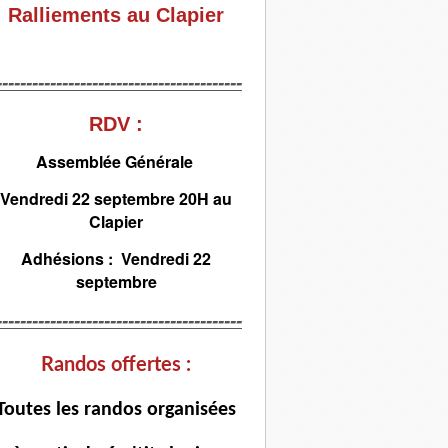
Ralliements au Clapier
-----------------------------------------
RDV :
Assemblée Générale
Vendredi 22 septembre 20H au
Clapier
Adhésions : Vendredi 22
septembre
-----------------------------------------
Randos offertes :
T
outes les randos organisées