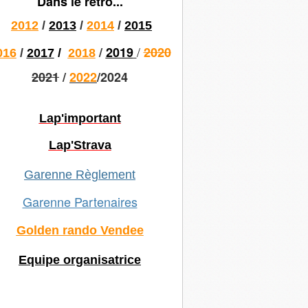
Dans le rétro...
2012
/
2013
/
2014
/
2015
/
/
2019
2020
016
/
2017
/
2018
2021
/
2022
/2024
Lap'important
Lap'Strava
Garenne Règlement
Garenne Partenaires
Golden rando Vendee
Equipe organisatrice