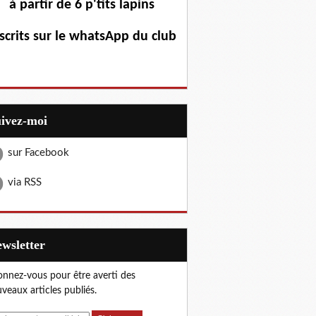
à partir de 6 p'tits lapins
scrits sur le whatsApp du club
uivez-moi
sur Facebook
via RSS
Newsletter
nnez-vous pour être averti des
veaux articles publiés.