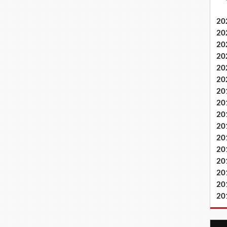
20
20
20
20
20
20
20
20
20
20
20
20
20
20
20
20