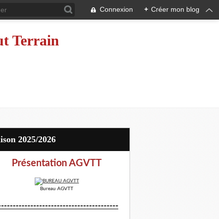
Connexion
+
Créer mon blog
ut Terrain
aison 2025/2026
Présentation AGVTT
Bureau AGVTT
-----------------------------------------