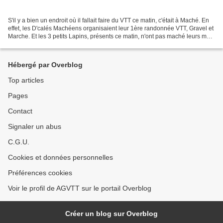
S'il y a bien un endroit où il fallait faire du VTT ce matin, c'était à Maché. En
effet, les D'calés Machéens organisaient leur 1ère randonnée VTT, Gravel et
Marche. Et les 3 petits Lapins, présents ce matin, n'ont pas maché leurs mots
pour féliciter...
Hébergé par Overblog
Top articles
Pages
Contact
Signaler un abus
C.G.U.
Cookies et données personnelles
Préférences cookies
Voir le profil de AGVTT sur le portail Overblog
Créer un blog sur Overblog