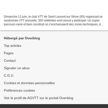
Dimanche 11 juin, le club VTT de Saint Laurent sur Sèvre (85) organisait sa
randonnée VTT annuelle. 350 vététistes sont venus y participer. Un super
parcours varié et bien construit où s’enchainaient des zones techniques, des
montées ardues, des zones...
Hébergé par Overblog
Top articles
Pages
Contact
Signaler un abus
C.G.U.
Cookies et données personnelles
Préférences cookies
Voir le profil de AGVTT sur le portail Overblog