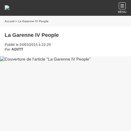
MENU
Accueil
» La Garenne IV People
La Garenne IV People
Publié le 04/03/2015 à 22:29
Par
AGVTT