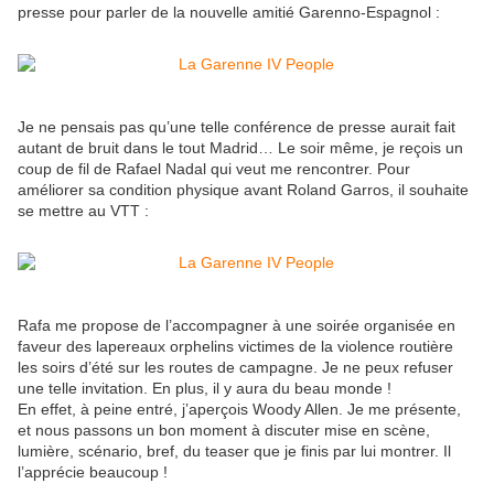
presse pour parler de la nouvelle amitié Garenno-Espagnol :
Je ne pensais pas qu’une telle conférence de presse aurait fait
autant de bruit dans le tout Madrid… Le soir même, je reçois un
coup de fil de Rafael Nadal qui veut me rencontrer. Pour
améliorer sa condition physique avant Roland Garros, il souhaite
se mettre au VTT :
Rafa me propose de l’accompagner à une soirée organisée en
faveur des lapereaux orphelins victimes de la violence routière
les soirs d’été sur les routes de campagne. Je ne peux refuser
une telle invitation. En plus, il y aura du beau monde !
En effet, à peine entré, j’aperçois Woody Allen. Je me présente,
et nous passons un bon moment à discuter mise en scène,
lumière, scénario, bref, du teaser que je finis par lui montrer. Il
l’apprécie beaucoup !