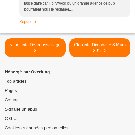
fasse gaffe car Hollywood ou un grande agence de pub
pourraient nous le réclamer....
Répondre
< Lap'info Débroussaillage
Clap'info Dimanche 8 Mars
2
2015 >
Hébergé par Overblog
Top articles
Pages
Contact
Signaler un abus
C.G.U.
Cookies et données personnelles