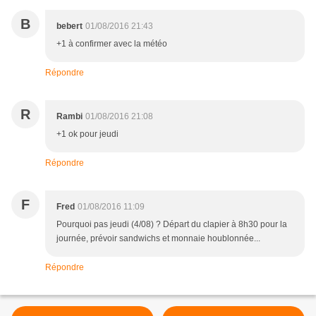
B
bebert
01/08/2016 21:43
+1 à confirmer avec la météo
Répondre
R
Rambi
01/08/2016 21:08
+1 ok pour jeudi
Répondre
F
Fred
01/08/2016 11:09
Pourquoi pas jeudi (4/08) ? Départ du clapier à 8h30 pour la
journée, prévoir sandwichs et monnaie houblonnée...
Répondre