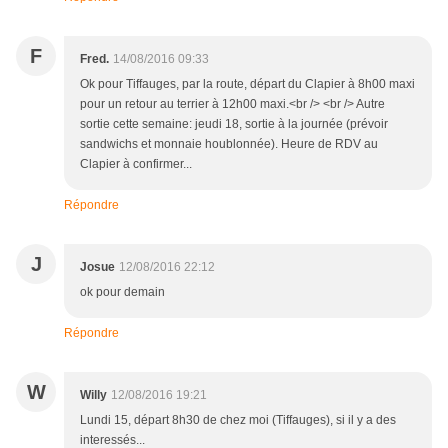
F
Fred.
14/08/2016 09:33
Ok pour Tiffauges, par la route, départ du Clapier à 8h00 maxi
pour un retour au terrier à 12h00 maxi.<br /> <br /> Autre
sortie cette semaine: jeudi 18, sortie à la journée (prévoir
sandwichs et monnaie houblonnée). Heure de RDV au
Clapier à confirmer...
Répondre
J
Josue
12/08/2016 22:12
ok pour demain
Répondre
W
Willy
12/08/2016 19:21
Lundi 15, départ 8h30 de chez moi (Tiffauges), si il y a des
interessés...