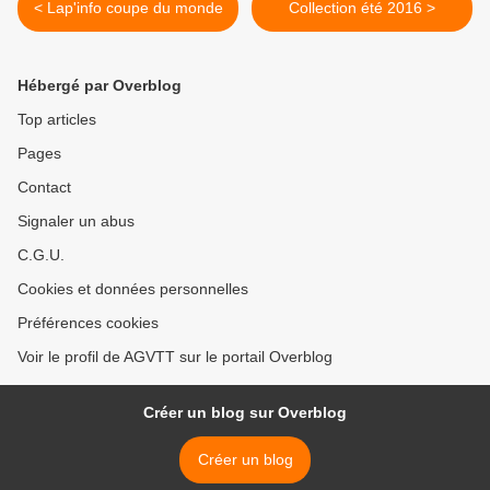
< Lap'info coupe du monde
Collection été 2016 >
Hébergé par Overblog
Top articles
Pages
Contact
Signaler un abus
C.G.U.
Cookies et données personnelles
Préférences cookies
Voir le profil de AGVTT sur le portail Overblog
Créer un blog sur Overblog
Créer un blog