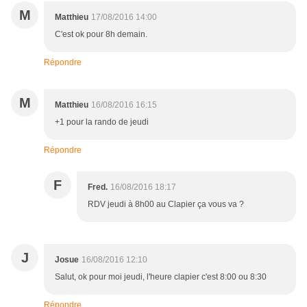
M
Matthieu
17/08/2016 14:00
C'est ok pour 8h demain.
Répondre
M
Matthieu
16/08/2016 16:15
+1 pour la rando de jeudi
Répondre
F
Fred.
16/08/2016 18:17
RDV jeudi à 8h00 au Clapier ça vous va ?
J
Josue
16/08/2016 12:10
Salut, ok pour moi jeudi, l'heure clapier c'est 8:00 ou 8:30
Répondre