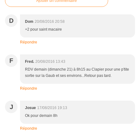
Ajouter un commentaire
D
Dom
20/08/2016 20:58
+2 pour saint macaire
Répondre
F
Fred.
20/08/2016 13:43
RDV demain (dimanche 21) à 8h15 au Clapier pour une p'tite
sortie sur la Gaub et ses environs...Retour pas tard.
Répondre
J
Josue
17/08/2016 19:13
Ok pour demain 8h
Répondre