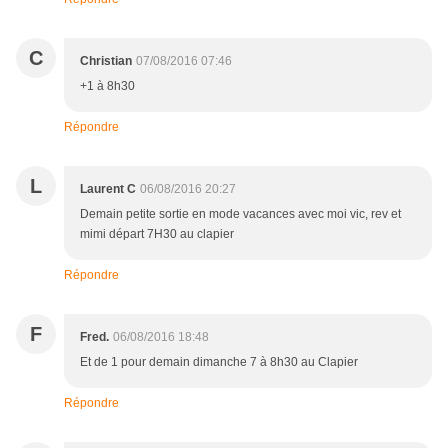
C
Christian
07/08/2016 07:46
+1 à 8h30
Répondre
L
Laurent C
06/08/2016 20:27
Demain petite sortie en mode vacances avec moi vic, rev et
mimi départ 7H30 au clapier
Répondre
F
Fred.
06/08/2016 18:48
Et de 1 pour demain dimanche 7 à 8h30 au Clapier
Répondre