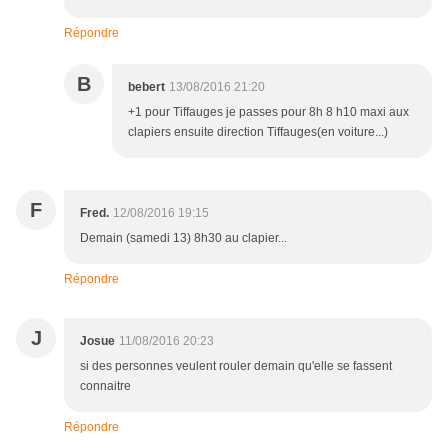
Répondre
B
bebert
13/08/2016 21:20
+1 pour Tiffauges je passes pour 8h 8 h10 maxi aux
clapiers ensuite direction Tiffauges(en voiture...)
F
Fred.
12/08/2016 19:15
Demain (samedi 13) 8h30 au clapier...
Répondre
J
Josue
11/08/2016 20:23
si des personnes veulent rouler demain qu'elle se fassent
connaitre
Répondre