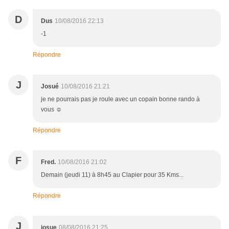
D
Dus
10/08/2016 22:13
-1
Répondre
J
Josué
10/08/2016 21:21
je ne pourrais pas je roule avec un copain bonne rando à
vous ☺
Répondre
F
Fred.
10/08/2016 21:02
Demain (jeudi 11) à 8h45 au Clapier pour 35 Kms...
Répondre
J
josue
08/08/2016 21:25