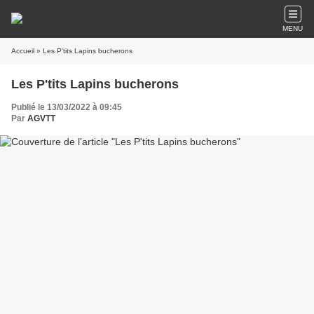
MENU
Accueil
» Les P'tits Lapins bucherons
Les P'tits Lapins bucherons
Publié le 13/03/2022 à 09:45
Par
AGVTT