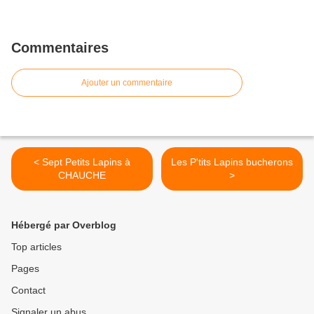
Commentaires
Ajouter un commentaire
< Sept Petits Lapins à
Les P'tits Lapins bucherons
CHAUCHE
>
Hébergé par Overblog
Top articles
Pages
Contact
Signaler un abus