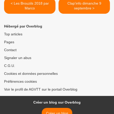
< Les Brouzils 2018 par
Clap'info dimanche 9
Marco
septembre >
Hébergé par Overblog
Top articles
Pages
Contact
Signaler un abus
C.G.U.
Cookies et données personnelles
Préférences cookies
Voir le profil de AGVTT sur le portail Overblog
Créer un blog sur Overblog
Créer un blog