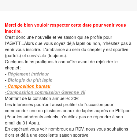
M
erci de bien vouloir respecter cette date pour venir vous
inscrire.
C'est donc une nouvelle et 9e saison qui se profile pour
l'AGVTT...Alors que vous soyez déjà lapin ou non, n'hésitez pas à
venir vous inscrire. L'ambiance au sein du cheptel y est sportive
(parfois) et conviviale (toujours)​.
Quelques Infos pratiques à connaître avant de rejoindre le
cheptel :
-
Règlement intérieur
-
Biologie du p'tit lapin
-
Composition bureau
-Composition commission Garenne VII
Montant de la cotisation annuelle: 20€
Les intéressés pourront aussi profiter de l'occasion pour
commander une ou plusieurs peaux de lapins auprès de Philippe
(Pour les adhérents actuels, n'oubliez pas de répondre à son
email du 31 Aout).
En espérant vous voir nombreux au RDV, nous vous souhaitons
d'ors et déjà une excellente saison sportive.