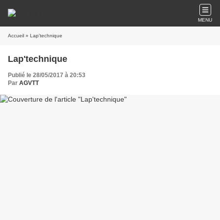
MENU
Accueil
» Lap'technique
Lap'technique
Publié le 28/05/2017 à 20:53
Par
AGVTT