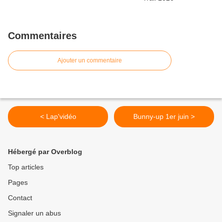
Commentaires
Ajouter un commentaire
< Lap'vidéo
Bunny-up 1er juin >
Hébergé par Overblog
Top articles
Pages
Contact
Signaler un abus