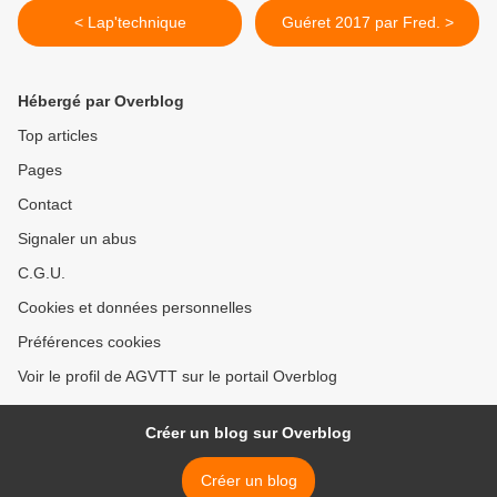
< Lap'technique
Guéret 2017 par Fred. >
Hébergé par Overblog
Top articles
Pages
Contact
Signaler un abus
C.G.U.
Cookies et données personnelles
Préférences cookies
Voir le profil de AGVTT sur le portail Overblog
Créer un blog sur Overblog
Créer un blog