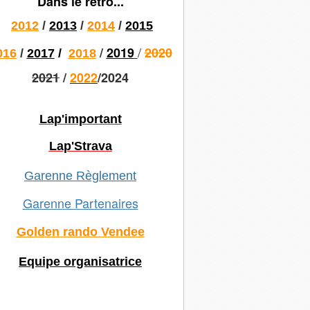
Dans le rétro...
2012
/
2013
/
2014
/
2015
/
/
2019
2020
016
/
2017
/
2018
2021
/
2022
/2024
Lap'important
Lap'Strava
Garenne Règlement
Garenne Partenaires
Golden rando Vendee
Equipe organisatrice