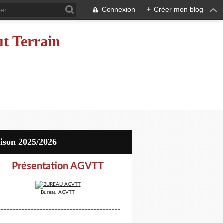
Connexion
+
Créer mon blog
ut Terrain
aison 2025/2026
Présentation AGVTT
Bureau AGVTT
-----------------------------------------