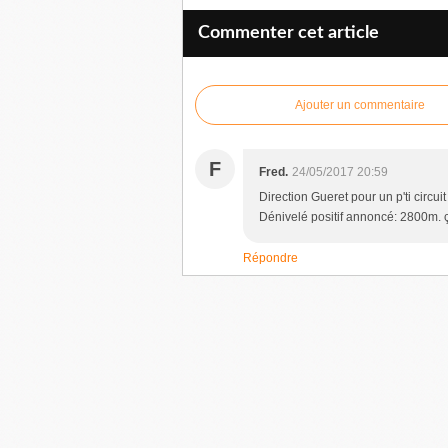
Commenter cet article
Ajouter un commentaire
F
Fred.
24/05/2017 20:59
Direction Gueret pour un p'ti circu
Dénivelé positif annoncé: 2800m. ç
Répondre