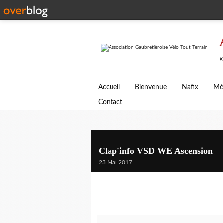
«
Accueil
Bienvenue
Nafix
Mé
Contact
Clap'info VSD WE Ascension
23 Mai 2017