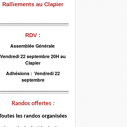
Ralliements au Clapier
-----------------------------------------
RDV :
Assemblée Générale
Vendredi 22 septembre 20H au
Clapier
Adhésions : Vendredi 22
septembre
-----------------------------------------
Randos offertes :
T
outes les randos organisées