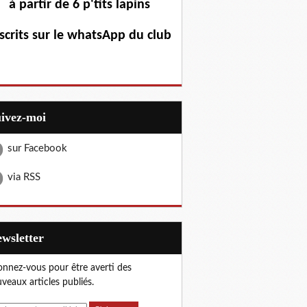
à partir de 6 p'tits lapins
scrits sur le whatsApp du club
uivez-moi
sur Facebook
via RSS
Newsletter
nnez-vous pour être averti des
veaux articles publiés.