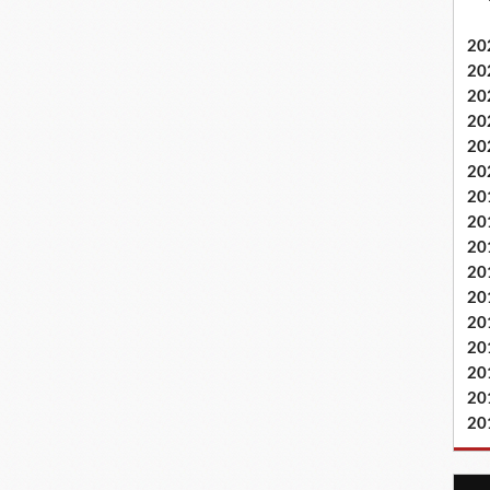
20
20
20
20
20
20
20
20
20
20
20
20
20
20
20
20