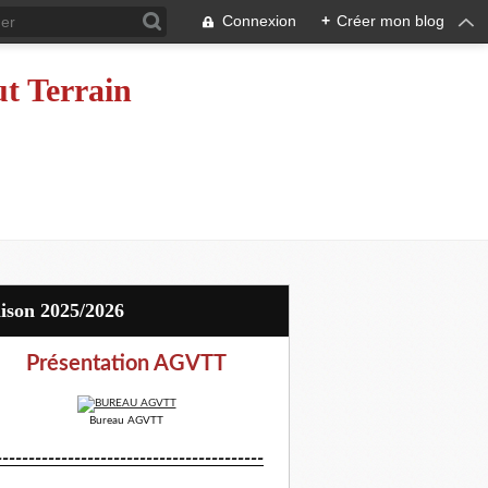
Connexion
+
Créer mon blog
ut Terrain
aison 2025/2026
Présentation AGVTT
Bureau AGVTT
-----------------------------------------