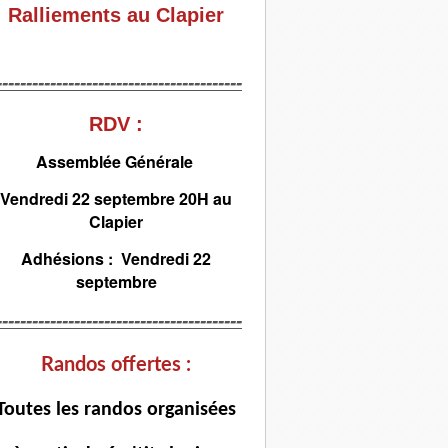
Ralliements au Clapier
-----------------------------------------
RDV :
Assemblée Générale
Vendredi 22 septembre 20H au
Clapier
Adhésions : Vendredi 22
septembre
-----------------------------------------
Randos offertes :
T
outes les randos organisées