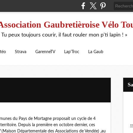
Association Gaubretièroise Vélo To
 Tu peux toujours courir, il faut rouler mon p'ti lapin ! »
téo
Strava
GarenneTV
Lap'Troc
La Gaub
S
mmunes du Pays de Mortagne proposait un cycle de 4
-
territoire. Depuis la première en octobre dernier, ces
 (Maison Départementale des Associations de Vendée) ,au