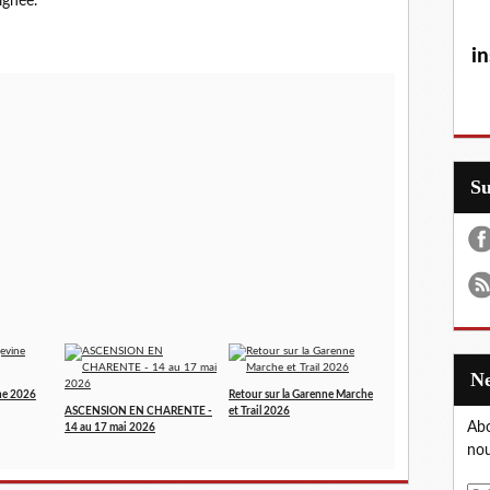
ignée.
in
S
ne 2026
Retour sur la Garenne Marche
ASCENSION EN CHARENTE -
et Trail 2026
Abo
14 au 17 mai 2026
nou