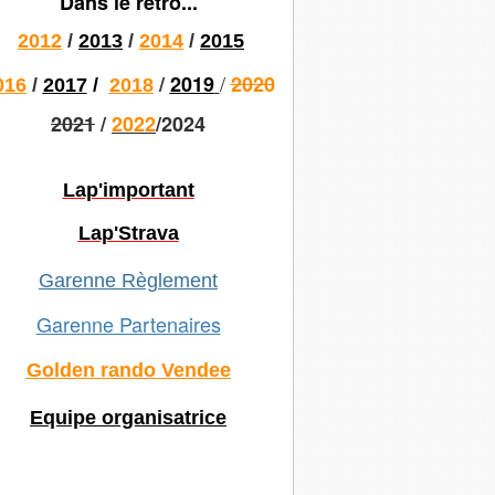
Dans le rétro...
2012
/
2013
/
2014
/
2015
/
/
2019
2020
016
/
2017
/
2018
2021
/
2022
/2024
Lap'important
Lap'Strava
Garenne Règlement
Garenne Partenaires
Golden rando Vendee
Equipe organisatrice