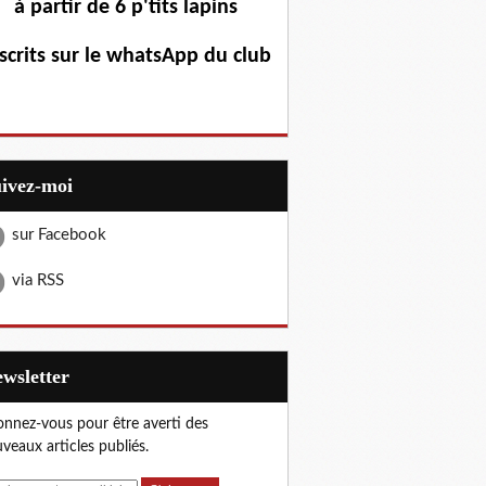
à partir de 6 p'tits lapins
scrits sur le whatsApp du club
uivez-moi
sur Facebook
via RSS
Newsletter
nnez-vous pour être averti des
veaux articles publiés.