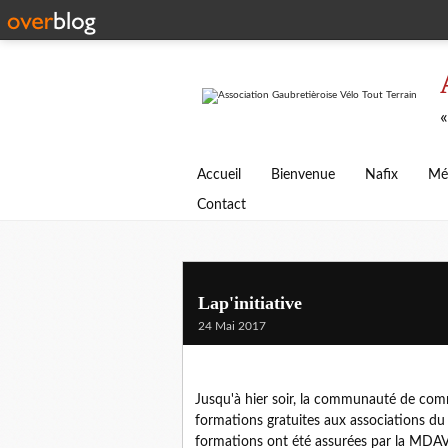
«
Accueil
Bienvenue
Nafix
Mé
Contact
Lap'initiative
24 Mai 2017
Jusqu'à hier soir, la communauté de co
formations gratuites aux associations du 
formations ont été assurées par la MDAV