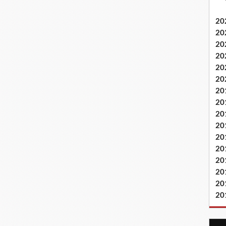
20
20
20
20
20
20
20
20
20
20
20
20
20
20
20
20