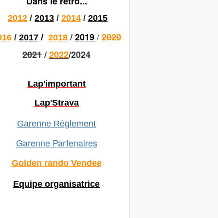
Dans le rétro...
2012
/
2013
/
2014
/
2015
/
/
2019
2020
016
/
2017
/
2018
2021
/
2022
/2024
Lap'important
Lap'Strava
Garenne Règlement
Garenne Partenaires
Golden rando Vendee
Equipe organisatrice