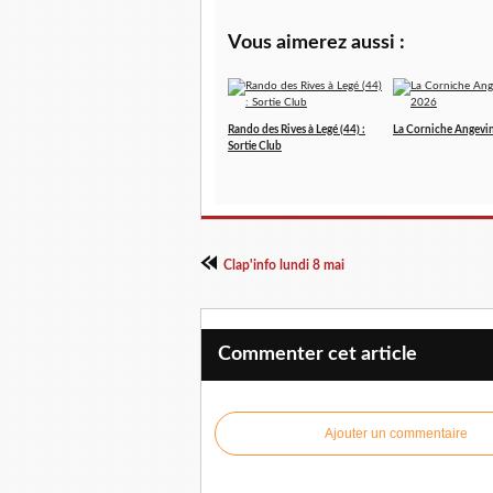
Vous aimerez aussi :
Rando des Rives à Legé (44) :
La Corniche Angevi
Sortie Club
Clap'info lundi 8 mai
Commenter cet article
Ajouter un commentaire