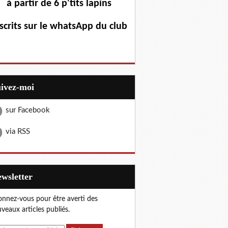
à partir de 6 p'tits lapins
scrits sur le whatsApp du club
uivez-moi
sur Facebook
via RSS
Newsletter
nnez-vous pour être averti des
veaux articles publiés.