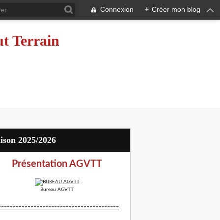
Connexion
+
Créer mon blog
ut Terrain
aison 2025/2026
Présentation AGVTT
Bureau AGVTT
-----------------------------------------