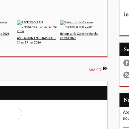
in
ne 2026
Retour sur la Garenne Marche
ASCENSION EN CHARENTE -
et Trail 2026
14 au 17 mai 2026
S
Lap'info
Abo
nou