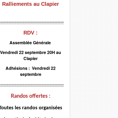
Ralliements au Clapier
-----------------------------------------
RDV :
Assemblée Générale
Vendredi 22 septembre 20H au
Clapier
Adhésions : Vendredi 22
septembre
-----------------------------------------
Randos offertes :
T
outes les randos organisées