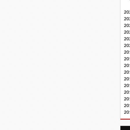
20
20
20
20
20
20
20
20
20
20
20
20
20
20
20
20