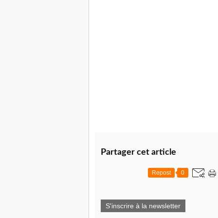
Partager cet article
Repost
0
S'inscrire à la newsletter