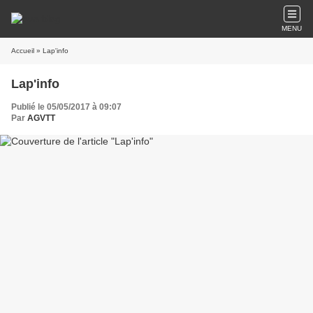
MENU
Accueil
» Lap'info
Lap'info
Publié le 05/05/2017 à 09:07
Par
AGVTT