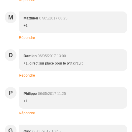
Répondre
M
Matthieu
07/05/2017 08:25
+1
Répondre
D
Damien
06/05/2017 13:00
+1. direct sur place pour le p'tit circuit !
Répondre
P
Philippe
06/05/2017 11:25
+1
Répondre
G
Gino
06/05/2017 10:45