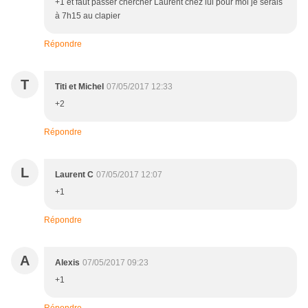
+1 et faut passer chercher Laurent chez lui pour moi je serais
à 7h15 au clapier
Répondre
T
Titi et Michel
07/05/2017 12:33
+2
Répondre
L
Laurent C
07/05/2017 12:07
+1
Répondre
A
Alexis
07/05/2017 09:23
+1