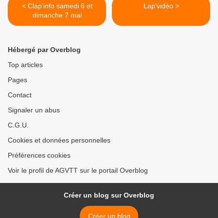
< Clap'info samedi 6 et
Lap'vidéo >
dimanche 7 mai
Hébergé par Overblog
Top articles
Pages
Contact
Signaler un abus
C.G.U.
Cookies et données personnelles
Préférences cookies
Voir le profil de AGVTT sur le portail Overblog
Créer un blog sur Overblog
Créer un blog