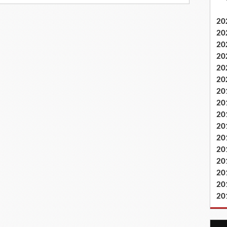
20
20
20
20
20
20
20
20
20
20
20
20
20
20
20
20