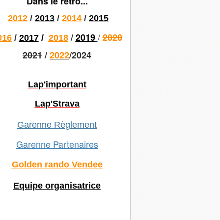
Dans le rétro...
2012
/
2013
/
2014
/
2015
/
/
2019
2020
016
/
2017
/
2018
2021
/
2022
/2024
Lap'important
Lap'Strava
Garenne Règlement
Garenne Partenaires
Golden rando Vendee
Equipe organisatrice