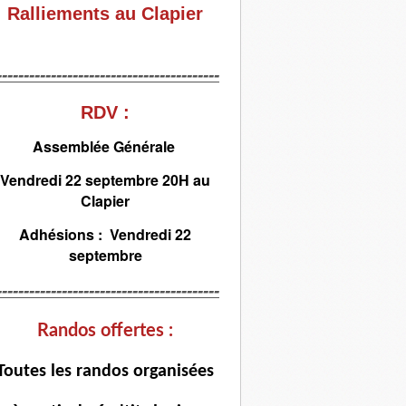
Ralliements au Clapier
-----------------------------------------
RDV :
Assemblée Générale
Vendredi 22 septembre 20H au
Clapier
Adhésions : Vendredi 22
septembre
-----------------------------------------
Randos offertes :
T
outes les randos organisées