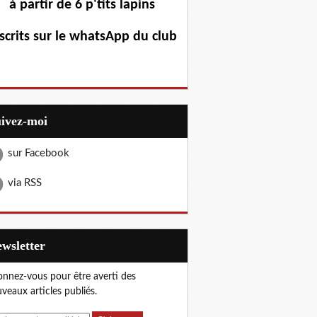
à partir de 6 p'tits lapins
scrits sur le whatsApp du club
uivez-moi
sur Facebook
via RSS
Newsletter
nnez-vous pour être averti des
veaux articles publiés.