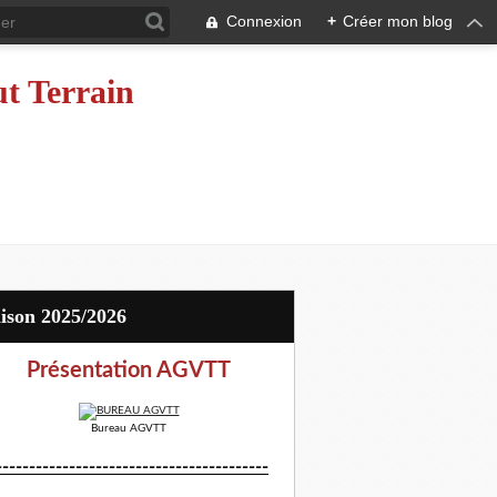
Connexion
+
Créer mon blog
ut Terrain
aison 2025/2026
Présentation AGVTT
Bureau AGVTT
-----------------------------------------