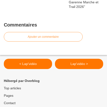
Commentaires
Ajouter un commentaire
< Lap'vidéo
Lap'vidéo >
Hébergé par Overblog
Top articles
Pages
Contact