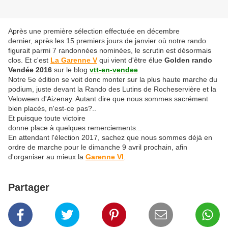
Après une première sélection effectuée en décembre
dernier, après les 15 premiers jours de janvier où notre rando
figurait parmi 7 randonnées nominées, le scrutin est désormais
clos. Et c'est
La Garenne V
qui vient d'être élue
Golden rando
Vendée 2016
sur le blog
vtt-en-vendee
.
Notre 5e édition se voit donc monter sur la plus haute marche du
podium, juste devant la Rando des Lutins de Rocheservière et la
Veloween d'Aizenay. Autant dire que nous sommes sacrément
bien placés, n'est-ce pas?..
Et puisque toute victoire
donne place à quelques remerciements...
En attendant l'élection 2017, sachez que nous sommes déjà en
ordre de marche pour le dimanche 9 avril prochain, afin
d'organiser au mieux la
Garenne VI
.
Partager